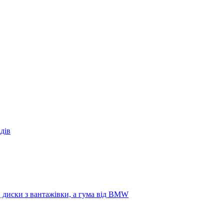
дів
, диски з вантажівки, а гума від BMW