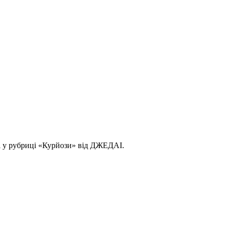
ні у рубриці «Курйози» від ДЖЕДАІ.