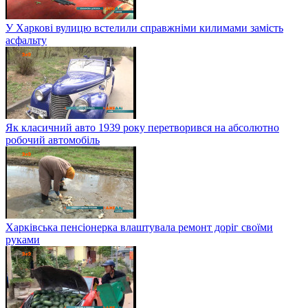
У Харкові вулицю встелили справжніми килимами замість
асфальту
Як класичний авто 1939 року перетворився на абсолютно
робочий автомобіль
Харківська пенсіонерка влаштувала ремонт доріг своїми
руками