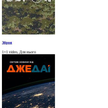
Зброя
1+1 video, Для нього