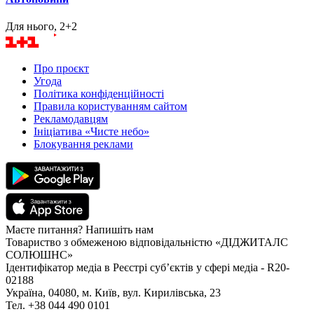
Для нього, 2+2
Про проєкт
Угода
Політика конфіденційності
Правила користуванням сайтом
Рекламодавцям
Ініціатива «Чисте небо»
Блокування реклами
Маєте питання? Напишіть нам
Товариство з обмеженою відповідальністю «ДІДЖИТАЛС
СОЛЮШНС»
Ідентифікатор медіа в Реєстрі суб’єктів у сфері медіа - R20-
02188
Україна, 04080, м. Київ, вул. Кирилівська, 23
Тел. +38 044 490 0101