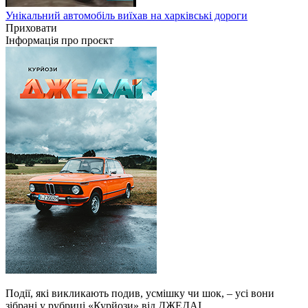
Унікальний автомобіль виїхав на харківські дороги
Приховати
Інформація про проєкт
Події, які викликають подив, усмішку чи шок, – усі вони
зібрані у рубриці «Курйози» від ДЖЕДАІ.