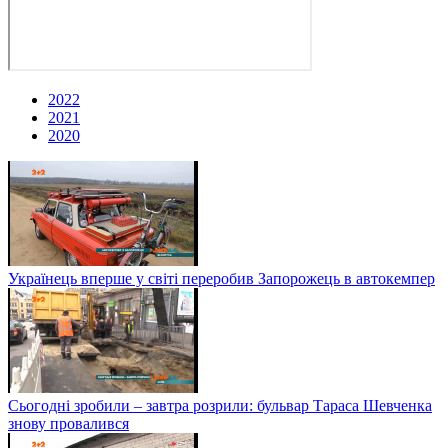
2022
2021
2020
Українець вперше у світі переробив Запорожець в автокемпер
Сьогодні зробили – завтра розрили: бульвар Тараса Шевченка
знову провалився