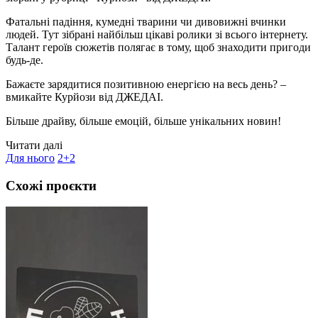
Фатальні падіння, кумедні тварини чи дивовижні вчинки
людей. Тут зібрані найбільш цікаві ролики зі всього інтернету.
Талант героїв сюжетів полягає в тому, щоб знаходити пригоди
будь-де.
Бажаєте зарядитися позитивною енергією на весь день? –
вмикайте Курйози від ДЖЕДАІ.
Більше драйву, більше емоцій, більше унікальних новин!
Читати далі
Для нього
2+2
Схожі проєкти