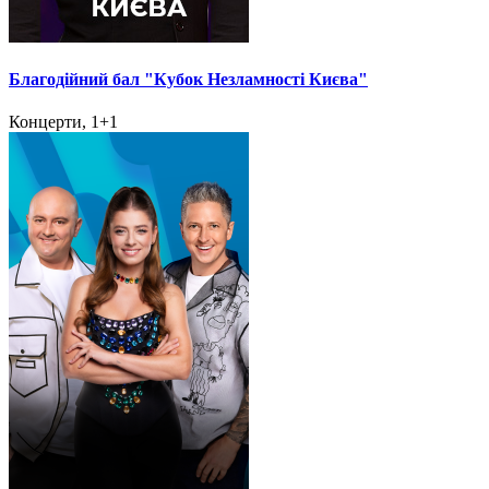
Благодійний бал "Кубок Незламності Києва"
Концерти, 1+1