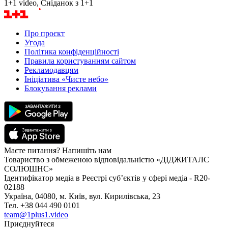
1+1 video, Сніданок з 1+1
Про проєкт
Угода
Політика конфіденційності
Правила користуванням сайтом
Рекламодавцям
Ініціатива «Чисте небо»
Блокування реклами
Маєте питання? Напишіть нам
Товариство з обмеженою відповідальністю «ДІДЖИТАЛС
СОЛЮШНС»
Ідентифікатор медіа в Реєстрі суб’єктів у сфері медіа - R20-
02188
Україна, 04080, м. Київ, вул. Кирилівська, 23
Тел. +38 044 490 0101
team@1plus1.video
Приєднуйтеся