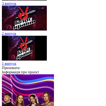
3 випуск
2 випуск
1 випуск
Приховати
Інформація про проєкт