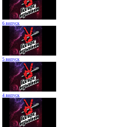
6 випуск
5 випуск
4 випуск