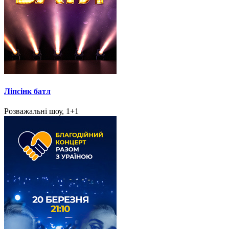
Ліпсінк батл
Розважальні шоу, 1+1