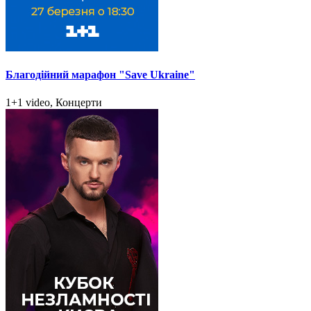
Благодійний марафон "Save Ukraine"
1+1 video, Концерти