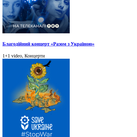
Благодійний концерт «Разом з Україною»
1+1 video, Концерти