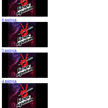
6 випуск
5 випуск
4 випуск