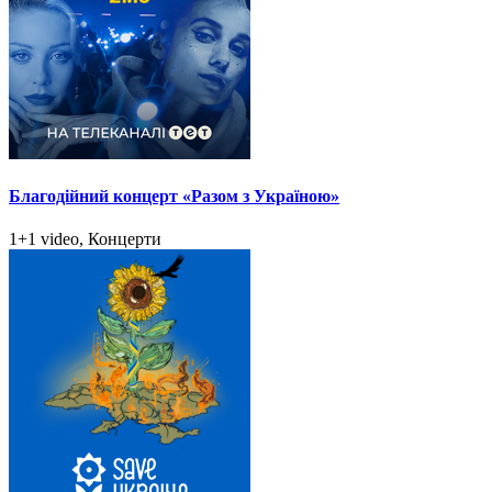
Благодійний концерт «Разом з Україною»
1+1 video, Концерти