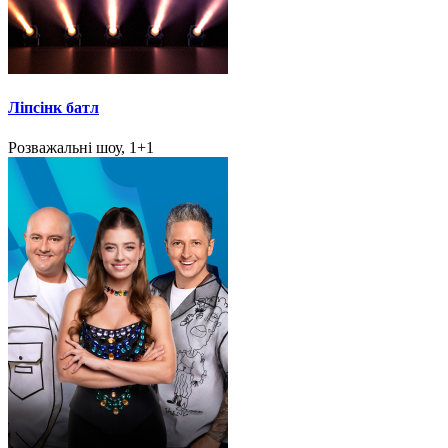
Ліпсінк батл
Розважальні шоу, 1+1