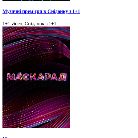
Музичні прем'єри в Сніданку з 1+1
1+1 video, Сніданок з 1+1