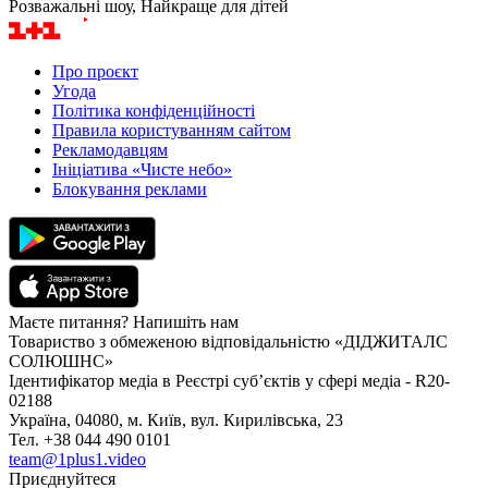
Розважальні шоу, Найкраще для дітей
Про проєкт
Угода
Політика конфіденційності
Правила користуванням сайтом
Рекламодавцям
Ініціатива «Чисте небо»
Блокування реклами
Маєте питання? Напишіть нам
Товариство з обмеженою відповідальністю «ДІДЖИТАЛС
СОЛЮШНС»
Ідентифікатор медіа в Реєстрі суб’єктів у сфері медіа - R20-
02188
Україна, 04080, м. Київ, вул. Кирилівська, 23
Тел. +38 044 490 0101
team@1plus1.video
Приєднуйтеся