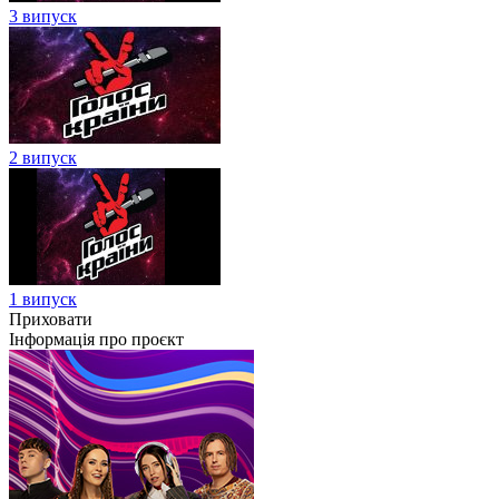
3 випуск
2 випуск
1 випуск
Приховати
Інформація про проєкт