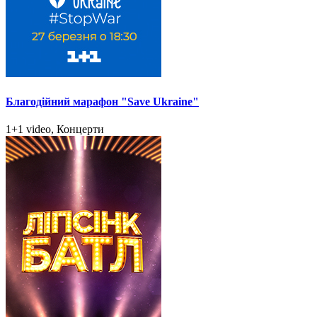
Благодійний марафон "Save Ukraine"
1+1 video, Концерти