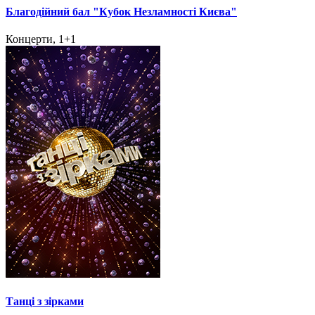
Благодійний бал "Кубок Незламності Києва"
Концерти, 1+1
Танці з зірками