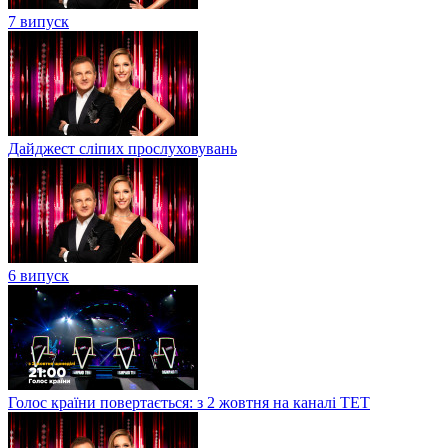
7 випуск
Дайджест сліпих прослуховувань
6 випуск
Голос країни повертається: з 2 жовтня на каналі ТЕТ