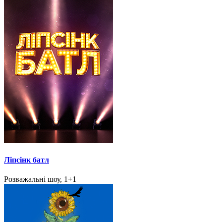
Ліпсінк батл
Розважальні шоу, 1+1