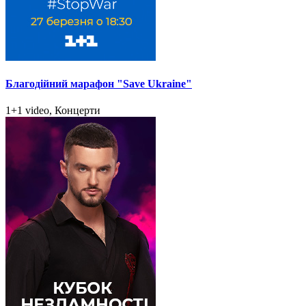
Благодійний марафон "Save Ukraine"
1+1 video, Концерти