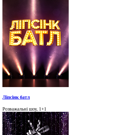
Ліпсінк батл
Розважальні шоу, 1+1