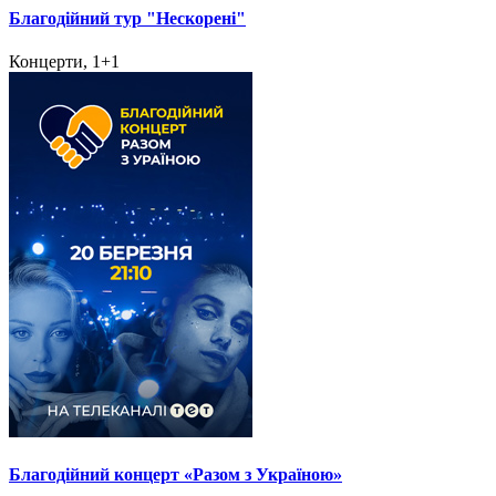
Благодійний тур "Нескорені"
Концерти, 1+1
Благодійний концерт «Разом з Україною»