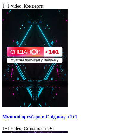
1+1 video, Концерти
Музичні прем'єри в Сніданку з 1+1
1+1 video, Сніданок з 1+1