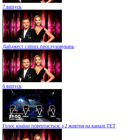
7 випуск
Дайджест сліпих прослуховувань
6 випуск
Голос країни повертається: з 2 жовтня на каналі ТЕТ