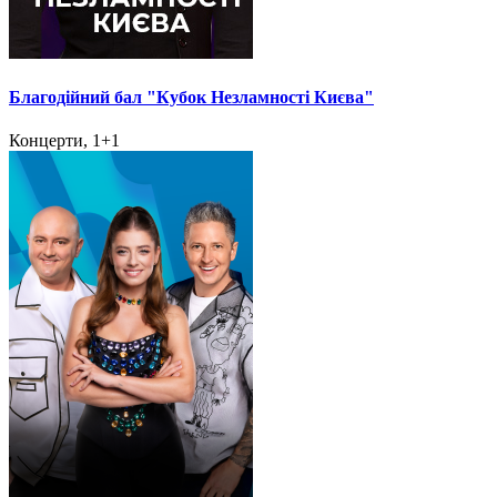
Благодійний бал "Кубок Незламності Києва"
Концерти, 1+1