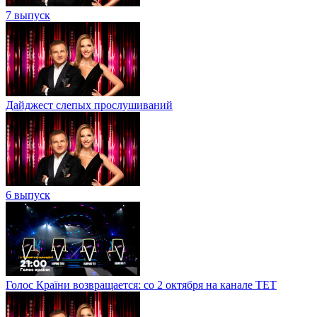
7 выпуск
Дайджест слепых прослушиваний
6 выпуск
Голос Країни возвращается: со 2 октября на канале ТЕТ