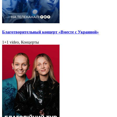
Благотворительный концерт «Вместе с Украиной»
1+1 video, Концерты