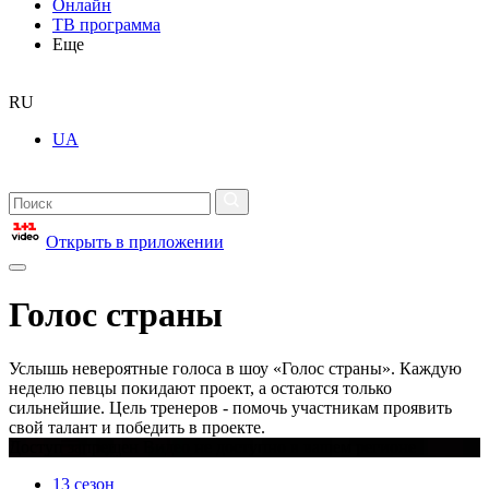
Онлайн
ТВ программа
Еще
RU
UA
Открыть в приложении
Голос страны
Услышь невероятные голоса в шоу «Голос страны». Каждую
неделю певцы покидают проект, а остаются только
сильнейшие. Цель тренеров - помочь участникам проявить
свой талант и победить в проекте.
Доступ запрещен Видео не доступно в вашем регионе
13 сезон