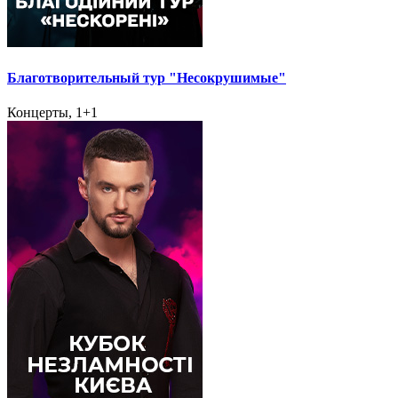
Благотворительный тур "Несокрушимые"
Концерты, 1+1