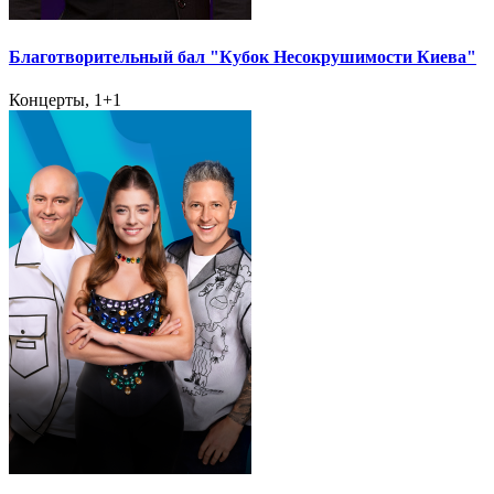
Благотворительный бал "Кубок Несокрушимости Киева"
Концерты, 1+1