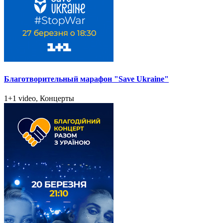
Благотворительный марафон "Save Ukraine"
1+1 video, Концерты