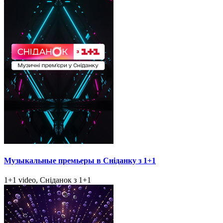
Музыкальные премьеры в Сніданку з 1+1
1+1 video, Сніданок з 1+1