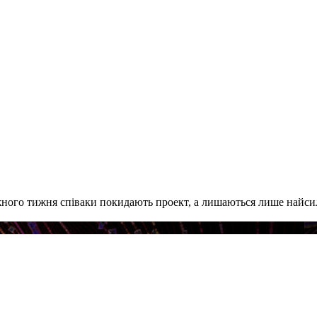
ного тижня співаки покидають проект, а лишаються лише найсил