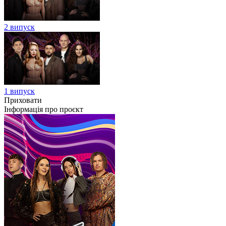
2 випуск
1 випуск
Приховати
Інформація про проєкт