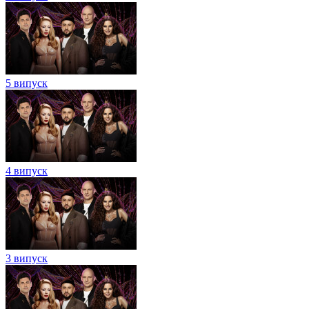
5 випуск
4 випуск
3 випуск