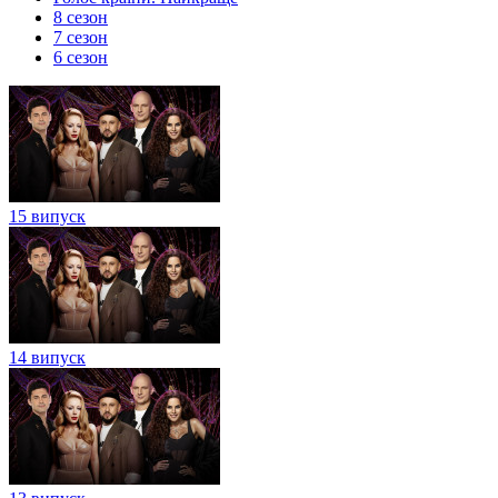
8 сезон
7 сезон
6 сезон
15 випуск
14 випуск