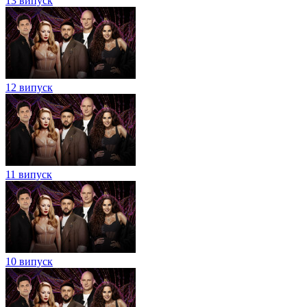
13 випуск
12 випуск
11 випуск
10 випуск