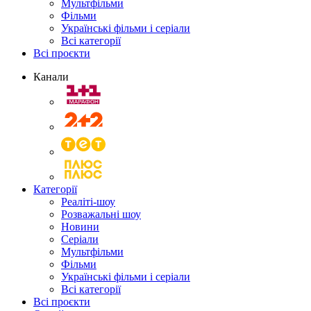
Мультфільми
Фільми
Українські фільми і серіали
Всі категорії
Всі проєкти
Канали
Категорії
Реаліті-шоу
Розважальні шоу
Новини
Серіали
Мультфільми
Фільми
Українські фільми і серіали
Всі категорії
Всі проєкти