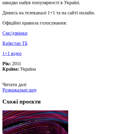
швидко набув популярності в Україні.
Дивись на телеканалі 1+1 та на сайті онлайн.
Офіційні правила голосування:
Смс/дзвінки
Київстар ТБ
1+1 відео
Рік:
2011
Країна:
Україна
Читати далі
Розважальні шоу
Схожі проєкти