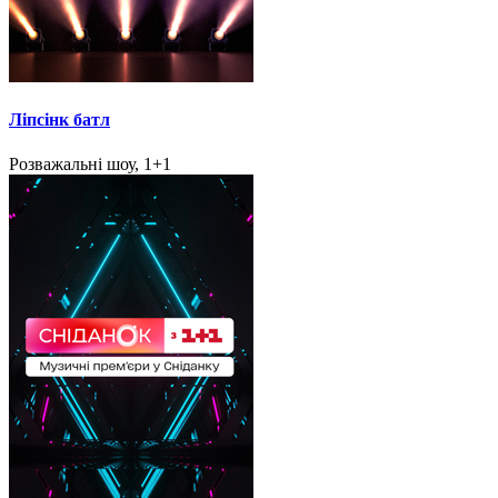
Ліпсінк батл
Розважальні шоу, 1+1