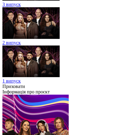
3 випуск
2 випуск
1 випуск
Приховати
Інформація про проєкт