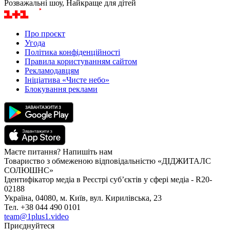
Розважальні шоу, Найкраще для дітей
Про проєкт
Угода
Політика конфіденційності
Правила користуванням сайтом
Рекламодавцям
Ініціатива «Чисте небо»
Блокування реклами
Маєте питання? Напишіть нам
Товариство з обмеженою відповідальністю «ДІДЖИТАЛС
СОЛЮШНС»
Ідентифікатор медіа в Реєстрі суб’єктів у сфері медіа - R20-
02188
Україна, 04080, м. Київ, вул. Кирилівська, 23
Тел. +38 044 490 0101
team@1plus1.video
Приєднуйтеся