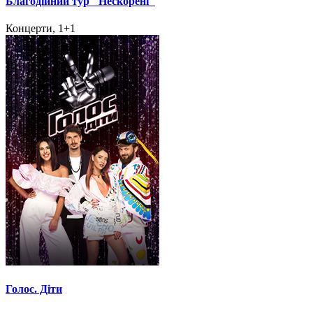
Благодійний тур "Нескорені"
Концерти, 1+1
Голос. Діти