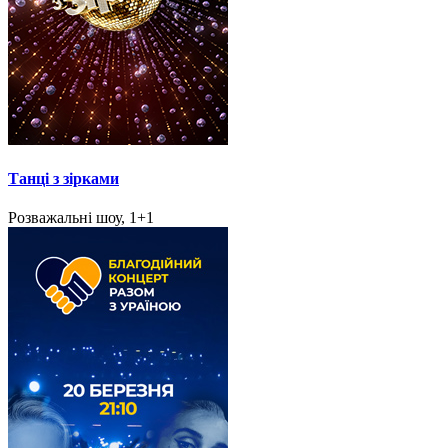
Танці з зірками
Розважальні шоу, 1+1