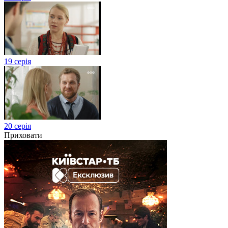
19 серія
20 серія
Приховати