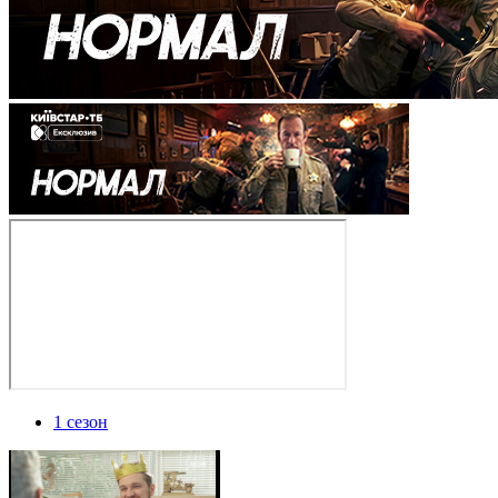
1 сезон