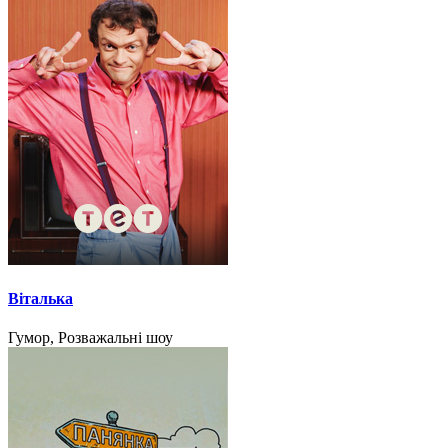
Віталька
Гумор, Розважальні шоу