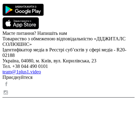
Маєте питання? Напишіть нам
Товариство з обмеженою відповідальністю «ДІДЖИТАЛС
СОЛЮШНС»
Ідентифікатор медіа в Реєстрі суб’єктів у сфері медіа - R20-
02188
Україна, 04080, м. Київ, вул. Кирилівська, 23
Тел. +38 044 490 0101
team@1plus1.video
Приєднуйтеся