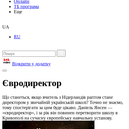
Онлайн
ТБ програма
Еще
UA
RU
Відкрити у додатку
Євродиректор
Що станеться, якщо вчитель з Нідерландів раптом стане
директором у звичайній українській школі? Точно не знаємо,
тому спостерігати за цим буде цікаво. Даніель Янсен —
«євродиректор», і за рік він повинен перетворити школу в
Кривополі на сучасну європейську навчальну установу.