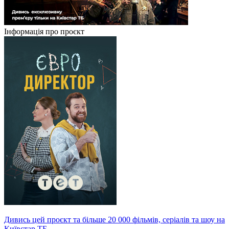
Інформація про проєкт
Дивись цей проєкт та більше 20 000 фільмів, серіалів та шоу на
Київстар ТБ