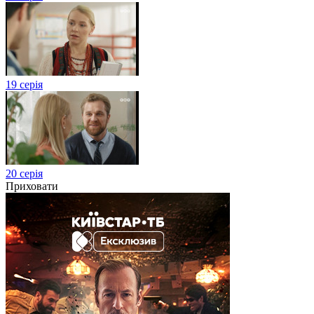
19 серія
20 серія
Приховати