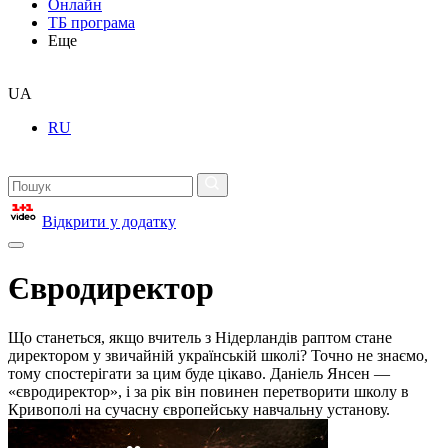
Онлайн
ТБ програма
Еще
UA
RU
Відкрити у додатку
Євродиректор
Що станеться, якщо вчитель з Нідерландів раптом стане
директором у звичайній українській школі? Точно не знаємо,
тому спостерігати за цим буде цікаво. Даніель Янсен —
«євродиректор», і за рік він повинен перетворити школу в
Кривополі на сучасну європейську навчальну установу.