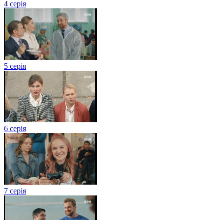
4 серія
5 серія
6 серія
7 серія