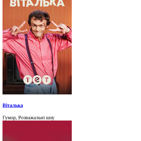
Віталька
Гумор, Розважальні шоу