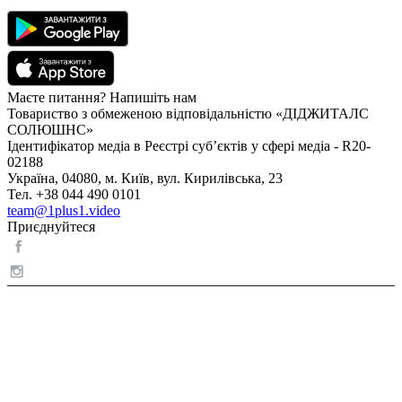
Маєте питання? Напишіть нам
Товариство з обмеженою відповідальністю «ДІДЖИТАЛС
СОЛЮШНС»
Ідентифікатор медіа в Реєстрі суб’єктів у сфері медіа - R20-
02188
Україна, 04080, м. Київ, вул. Кирилівська, 23
Тел. +38 044 490 0101
team@1plus1.video
Приєднуйтеся