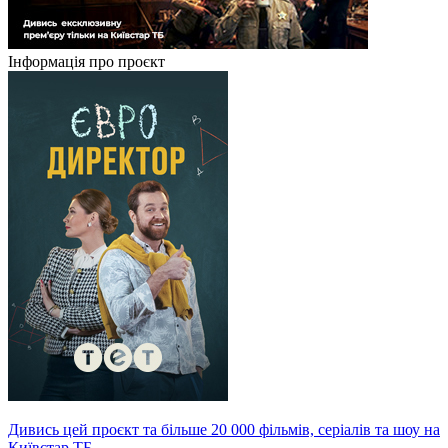
Інформація про проєкт
Дивись цей проєкт та більше 20 000 фільмів, серіалів та шоу на
Київстар ТБ