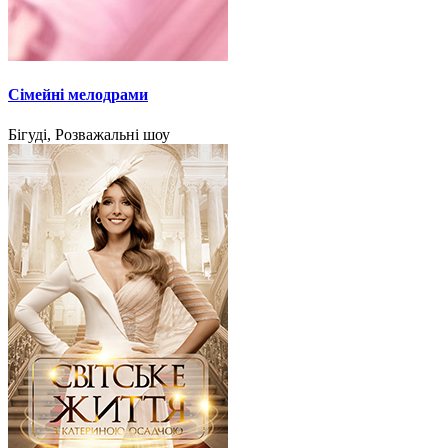
Сімейні мелодрами
Бігуді, Розважальні шоу