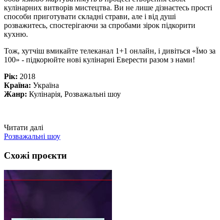
кулінарних витворів мистецтва. Ви не лише дізнаєтесь прості
способи приготувати складні страви, але і від душі
розважитесь, спостерігаючи за спробами зірок підкорити
кухню.
Тож, хутчіш вмикайте телеканал 1+1 онлайн, і дивіться «Їмо за
100» - підкорюйте нові кулінарні Еверести разом з нами!
Рік:
2018
Країна:
Україна
Жанр:
Кулінарія, Розважальні шоу
Читати далі
Розважальні шоу
Схожі проєкти