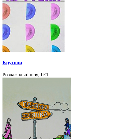
Крутони
Розважальні шоу, ТЕТ