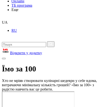
Онлайн
ТБ програма
Еще
UA
RU
Відкрити у додатку
Їмо за 100
Хто не мріяв створювати кулінарні шедеври у себе вдома,
витрачаючи мінімальну кількість грошей? «Їмо за 100» з
радістю навчить вас це робити.