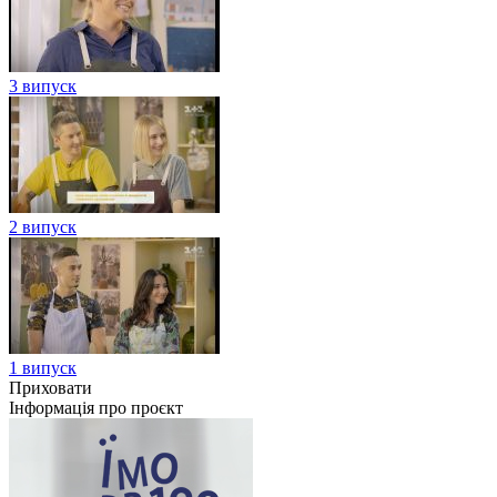
3 випуск
2 випуск
1 випуск
Приховати
Інформація про проєкт