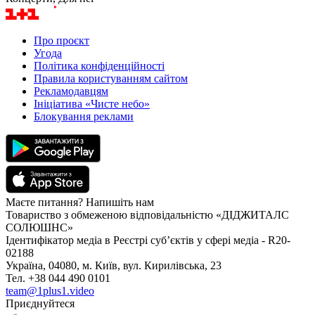
Про проєкт
Угода
Політика конфіденційності
Правила користуванням сайтом
Рекламодавцям
Ініціатива «Чисте небо»
Блокування реклами
Маєте питання? Напишіть нам
Товариство з обмеженою відповідальністю «ДІДЖИТАЛС
СОЛЮШНС»
Ідентифікатор медіа в Реєстрі суб’єктів у сфері медіа - R20-
02188
Україна, 04080, м. Київ, вул. Кирилівська, 23
Тел. +38 044 490 0101
team@1plus1.video
Приєднуйтеся