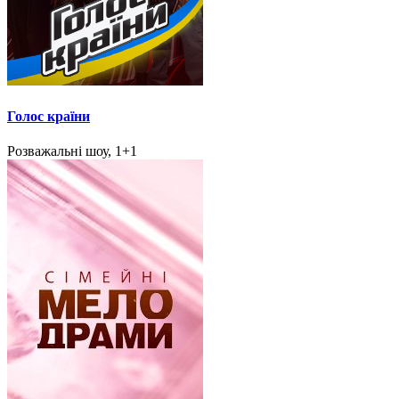
Голос країни
Розважальні шоу, 1+1