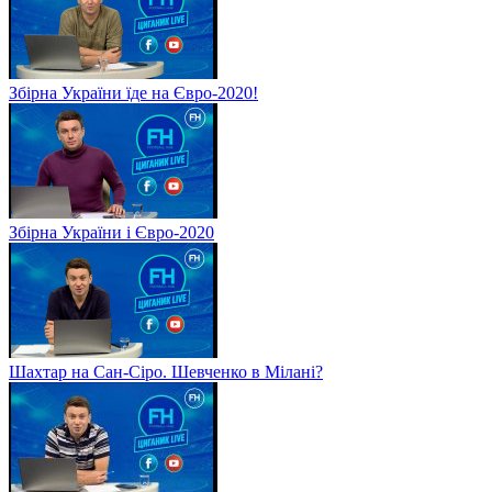
Збірна України їде на Євро-2020!
Збірна України і Євро-2020
Шахтар на Сан-Сіро. Шевченко в Мілані?