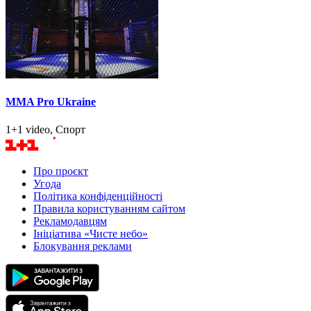
MMA Pro Ukraine
1+1 video, Спорт
Про проєкт
Угода
Політика конфіденційності
Правила користуванням сайтом
Рекламодавцям
Ініціатива «Чисте небо»
Блокування реклами