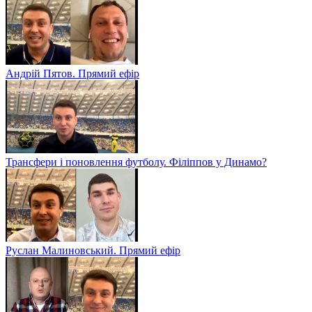
Андрій Пятов. Прямий ефір
Трансфери і поновлення футболу. Філіппов у Динамо?
Руслан Малиновський. Прямий ефір