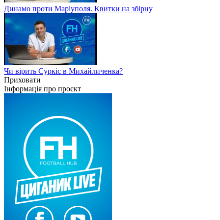
Динамо проти Маріуполя. Квитки на збірну
Чи вірить Суркіс в Михайличенка?
Приховати
Інформація про проєкт