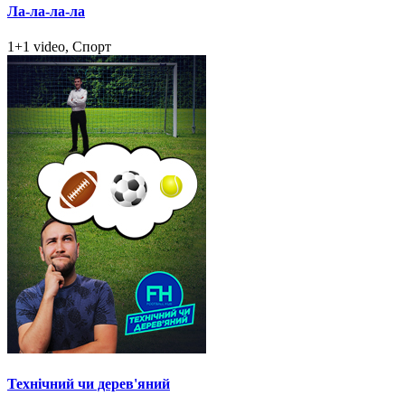
Ла-ла-ла-ла
1+1 video, Спорт
Технічний чи дерев'яний