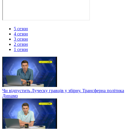
5 сезон
4 сезон
3 сезон
2 сезон
1 сезон
Чи відпустить Луческу гравців у збірну. Трансферна політика
Динамо