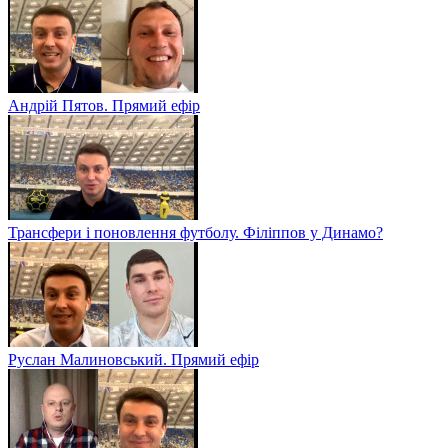
Андрій Пятов. Прямий ефір
Трансфери і поновлення футболу. Філіппов у Динамо?
Руслан Малиновський. Прямий ефір