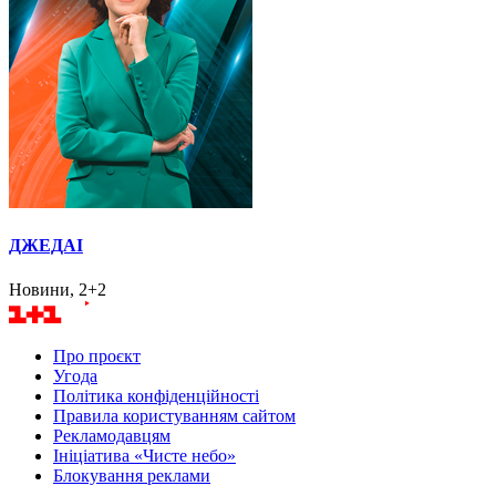
ДЖЕДАІ
Новини, 2+2
Про проєкт
Угода
Політика конфіденційності
Правила користуванням сайтом
Рекламодавцям
Ініціатива «Чисте небо»
Блокування реклами