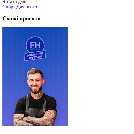
Читати далі
Спорт
Для нього
Схожі проєкти