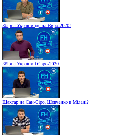
Збірна України їде на Євро-2020!
Збірна України і Євро-2020
Шахтар на Сан-Сіро. Шевченко в Мілані?