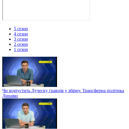
5 сезон
4 сезон
3 сезон
2 сезон
1 сезон
Чи відпустить Луческу гравців у збірну. Трансферна політика
Динамо