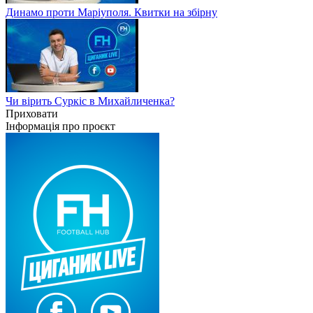
Динамо проти Маріуполя. Квитки на збірну
Чи вірить Суркіс в Михайличенка?
Приховати
Інформація про проєкт