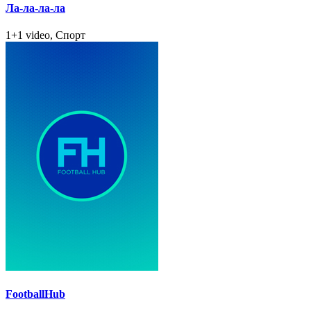
Ла-ла-ла-ла
1+1 video, Спорт
FootballHub