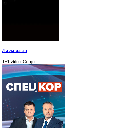
Ла-ла-ла-ла
1+1 video, Спорт