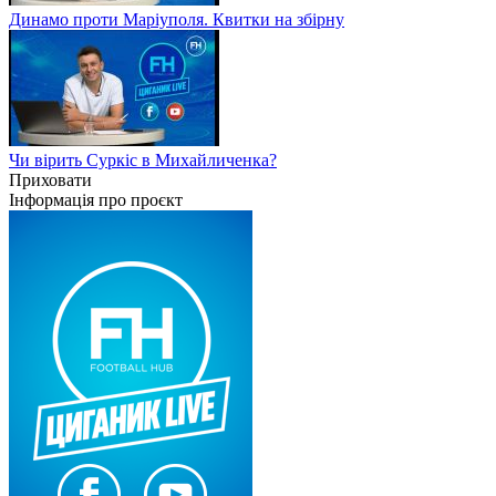
Динамо проти Маріуполя. Квитки на збірну
Чи вірить Суркіс в Михайличенка?
Приховати
Інформація про проєкт