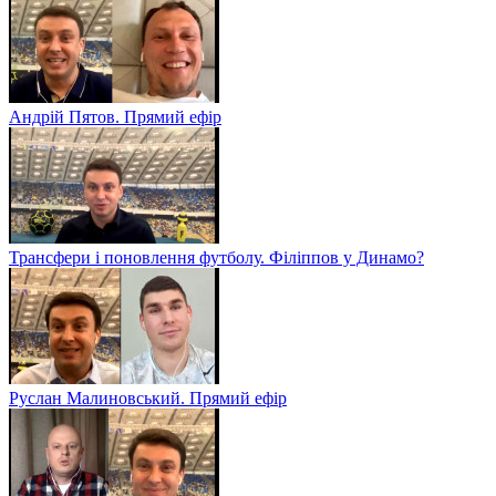
Андрій Пятов. Прямий ефір
Трансфери і поновлення футболу. Філіппов у Динамо?
Руслан Малиновський. Прямий ефір