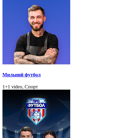
Мильний футбол
1+1 video, Спорт