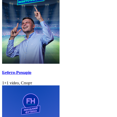
Бебето-Ромаріо
1+1 video, Спорт