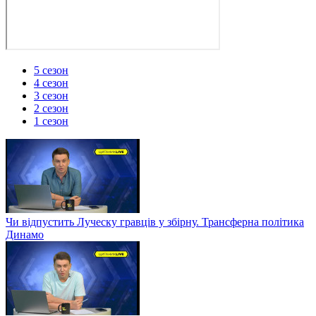
5 сезон
4 сезон
3 сезон
2 сезон
1 сезон
Чи відпустить Луческу гравців у збірну. Трансферна політика
Динамо