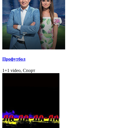
Профутбол
1+1 video, Спорт