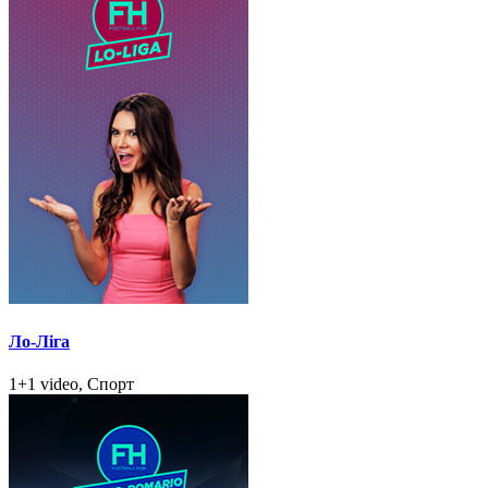
Ло-Ліга
1+1 video, Спорт