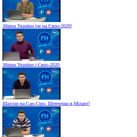
Збірна України їде на Євро-2020!
Збірна України і Євро-2020
Шахтар на Сан-Сіро. Шевченко в Мілані?