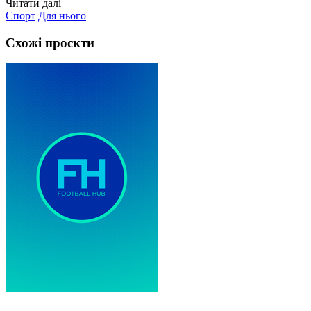
Читати далі
Спорт
Для нього
Схожі проєкти