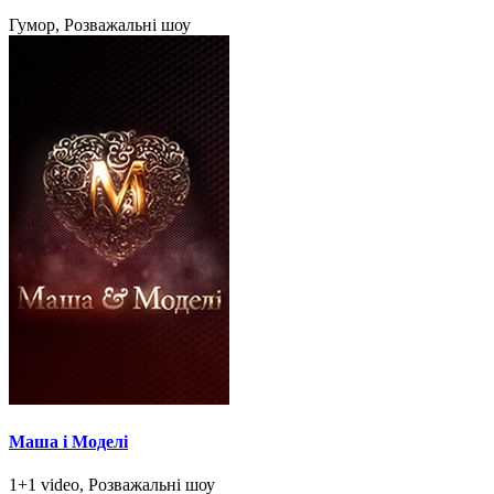
Гумор, Розважальні шоу
Маша і Моделі
1+1 video, Розважальні шоу