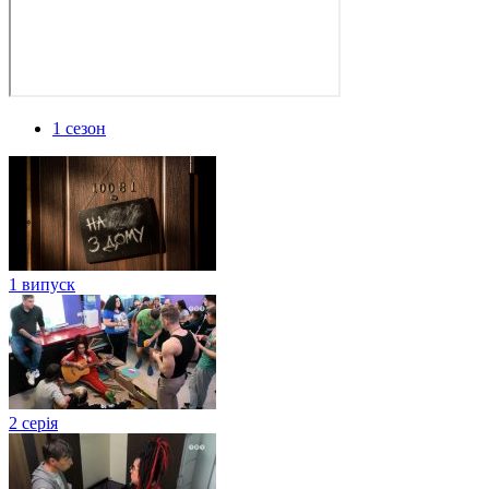
1 сезон
1 випуск
2 серія