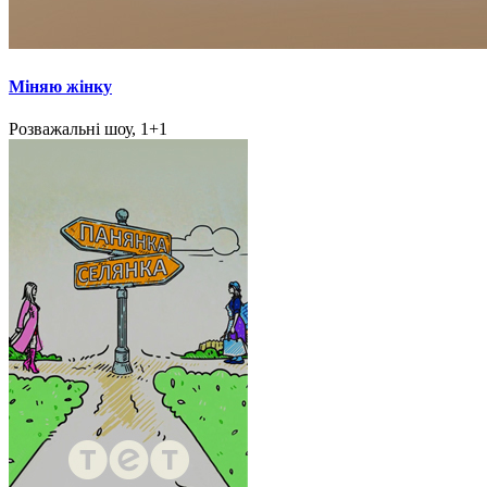
Міняю жінку
Розважальні шоу, 1+1