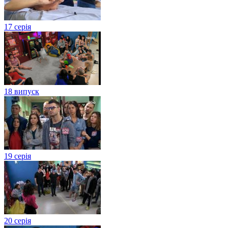
17 серія
18 випуск
19 серія
20 серія