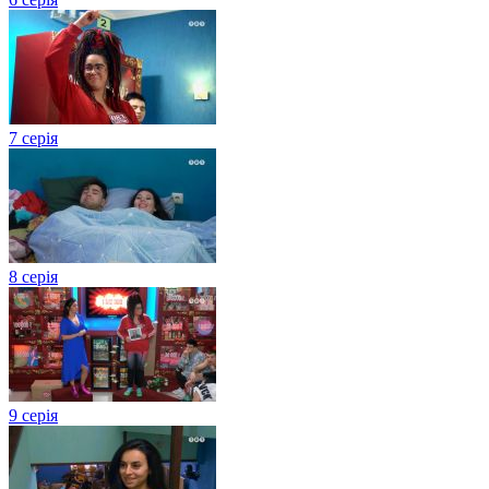
7 серія
8 серія
9 серія