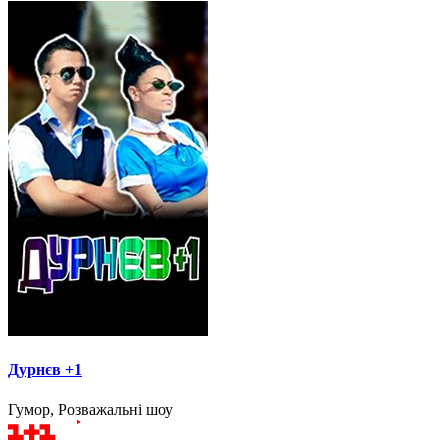
Дурнєв +1
Гумор, Розважальні шоу