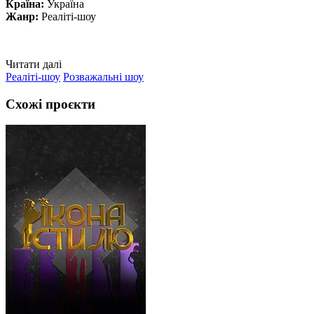
Країна:
Україна
Жанр:
Реаліті-шоу
Читати далі
Реаліті-шоу
Розважальні шоу
Схожі проєкти