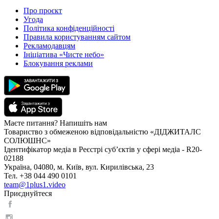
Про проєкт
Угода
Політика конфіденційності
Правила користуванням сайтом
Рекламодавцям
Ініціатива «Чисте небо»
Блокування реклами
Маєте питання? Напишіть нам
Товариство з обмеженою відповідальністю «ДІДЖИТАЛС
СОЛЮШНС»
Ідентифікатор медіа в Реєстрі суб’єктів у сфері медіа - R20-
02188
Україна, 04080, м. Київ, вул. Кирилівська, 23
Тел. +38 044 490 0101
team@1plus1.video
Приєднуйтеся