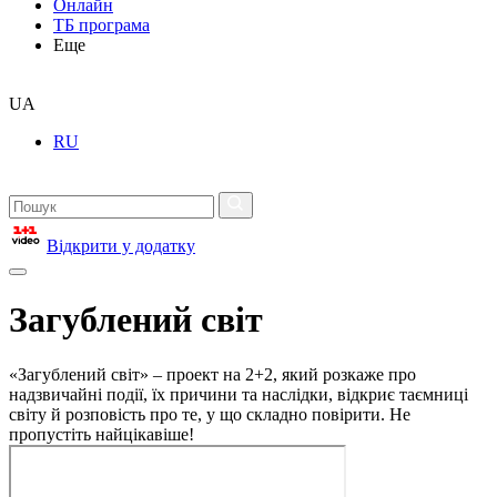
Онлайн
ТБ програма
Еще
UA
RU
Відкрити у додатку
Загублений світ
«Загублений світ» – проект на 2+2, який розкаже про
надзвичайні події, їх причини та наслідки, відкриє таємниці
світу й розповість про те, у що складно повірити. Не
пропустіть найцікавіше!