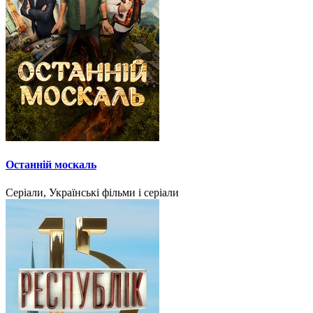
Останній москаль
Серіали, Українські фільми і серіали