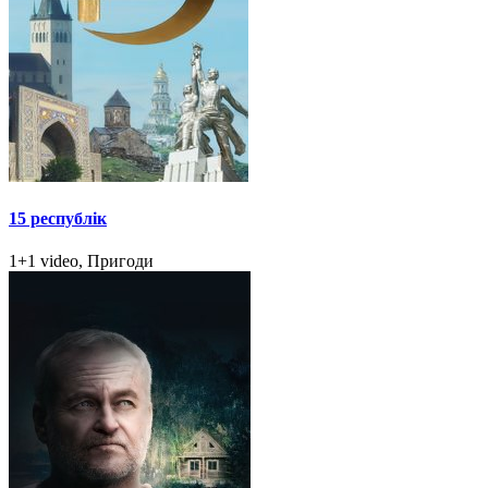
15 республік
1+1 video, Пригоди