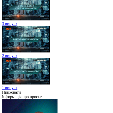
3 випуск
2 випуск
1 випуск
Приховати
Інформація про проєкт