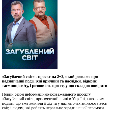
«Загублений світ» - проєкт на 2+2, який розкаже про
надзвичайні події, їхні причини та наслідки, відкриє
таємниці світу, і розповість про те, у що складно повірити
Новий сезон інформаційно-розважального проєкту
«Загублений світ», присвячений війні в Україні, ключовим
подіям, що вже змінили її хід та у нас на очах змінюють весь
світ, і людям, які роблять нереальне заради нашої перемоги.