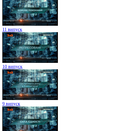
11 випуск
10 випуск
9 випуск