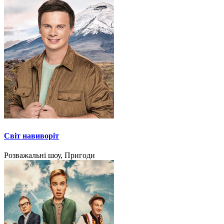
Світ навиворіт
Розважальні шоу, Пригоди