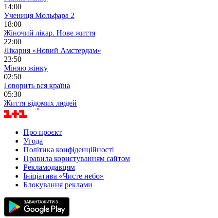
14:00
Учениця Мольфара 2
18:00
Жіночий лікар. Нове життя
22:00
Лікарня «Новий Амстердам»
23:50
Міняю жінку
02:50
Говорить вся країна
05:30
Життя відомих людей
Про проєкт
Угода
Політика конфіденційності
Правила користуванням сайтом
Рекламодавцям
Ініціатива «Чисте небо»
Блокування реклами