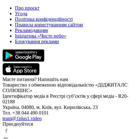
Про проєкт
Угода
Політика конфіденційності
Правила користуванням сайтом
Рекламодавцям
Ініціатива «Чисте небо»
Блокування реклами
Маєте питання? Напишіть нам
Товариство з обмеженою відповідальністю «ДІДЖИТАЛС
СОЛЮШНС»
Ідентифікатор медіа в Реєстрі суб’єктів у сфері медіа - R20-
02188
Україна, 04080, м. Київ, вул. Кирилівська, 23
Тел. +38 044 490 0101
team@1plus1.video
Приєднуйтеся