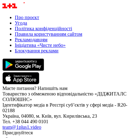
Про проєкт
Угода
Політика конфіденційності
Правила користуванням сайтом
Рекламодавцям
Ініціатива «Чисте небо»
Блокування реклами
Маєте питання? Напишіть нам
Товариство з обмеженою відповідальністю «ДІДЖИТАЛС
СОЛЮШНС»
Ідентифікатор медіа в Реєстрі суб’єктів у сфері медіа - R20-
02188
Україна, 04080, м. Київ, вул. Кирилівська, 23
Тел. +38 044 490 0101
team@1plus1.video
Приєднуйтеся