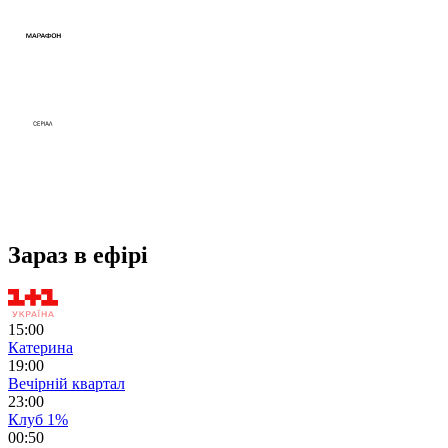
Зараз в ефірі
15:00
Катерина
19:00
Вечірній квартал
23:00
Клуб 1%
00:50