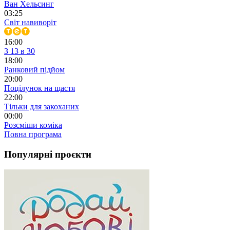
Ван Хельсинг
03:25
Світ навиворіт
16:00
З 13 в 30
18:00
Ранковий підйом
20:00
Поцілунок на щастя
22:00
Тільки для закоханих
00:00
Розсміши коміка
Повна програма
Популярні проєкти