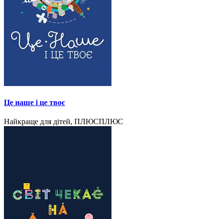
Це наше і це твоє
Найкраще для дітей, ПЛЮСПЛЮС