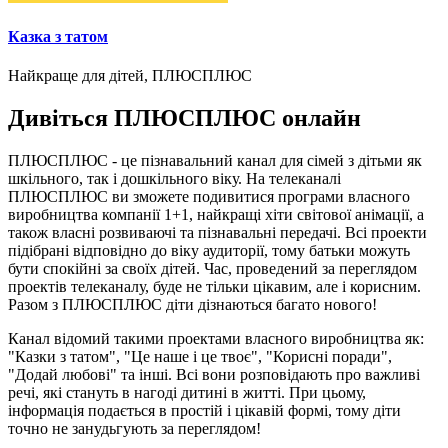
Казка з татом
Найкраще для дітей, ПЛЮСПЛЮС
Дивіться ПЛЮСПЛЮС онлайн
ПЛЮСПЛЮС - це пізнавальний канал для сімей з дітьми як
шкільного, так і дошкільного віку. На телеканалі
ПЛЮСПЛЮС ви зможете подивитися програми власного
виробництва компанії 1+1, найкращі хіти світової анімації, а
також власні розвиваючі та пізнавальні передачі. Всі проекти
підібрані відповідно до віку аудиторії, тому батьки можуть
бути спокійні за своїх дітей. Час, проведений за переглядом
проектів телеканалу, буде не тільки цікавим, але і корисним.
Разом з ПЛЮСПЛЮС діти дізнаються багато нового!
Канал відомий такими проектами власного виробництва як:
"Казки з татом", "Це наше і це твоє", "Корисні поради",
"Додай любові" та інші. Всі вони розповідають про важливі
речі, які стануть в нагоді дитині в житті. При цьому,
інформація подається в простій і цікавій формі, тому діти
точно не занудьгують за переглядом!