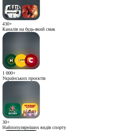
430+
Каналів на будь-який смак
1 000+
Українських проєктів
30+
Найпопулярніших видів спорту