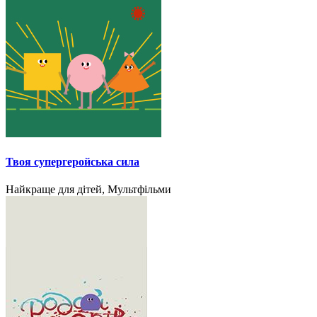
Твоя супергеройська сила
Найкраще для дітей, Мультфільми