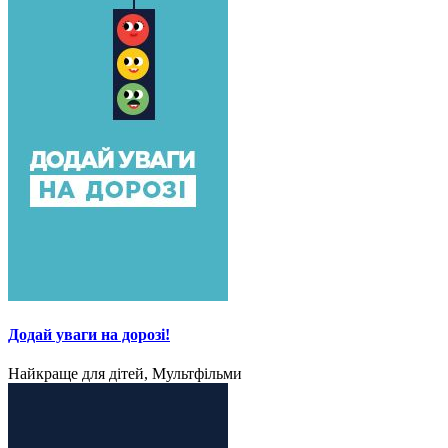
Додай уваги на дорозі!
Найкраще для дітей, Мультфільми