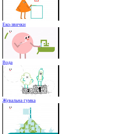
Еко-звички
Вода
Жувальна гумка