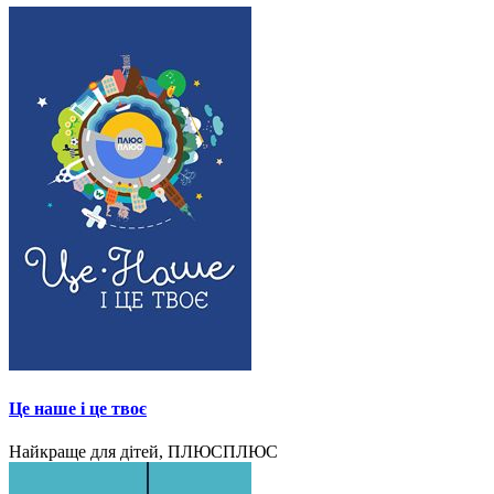
Це наше і це твоє
Найкраще для дітей, ПЛЮСПЛЮС