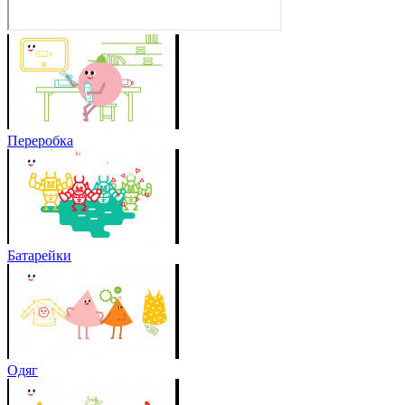
Переробка
Батарейки
Одяг