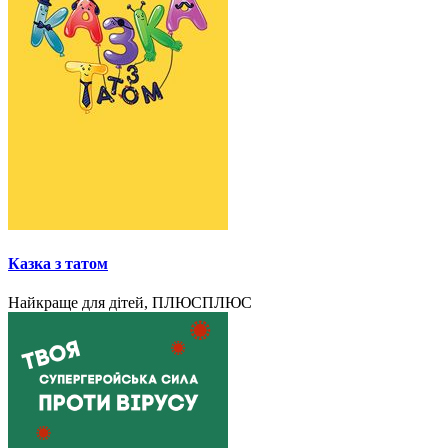
Казка з татом
Найкраще для дітей, ПЛЮСПЛЮС