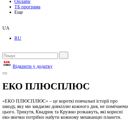
Онлайн
ТБ програма
Еще
UA
RU
Відкрити у додатку
ЕКО ПЛЮСПЛЮС
«ЕКО ПЛЮСПЛЮС» – це короткі повчальні історії про
шкоду, яку ми завдаємо довкіллю кожного дня, не помічаючи
цього. Трикутя, Квадрик та Кружко розкажуть, які корисні
еко-звички потрібно набути кожному мешканцю планети.