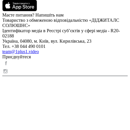
Маєте питання? Напишіть нам
Товариство з обмеженою відповідальністю «ДІДЖИТАЛС
СОЛЮШНС»
Ідентифікатор медіа в Реєстрі суб’єктів у сфері медіа - R20-
02188
Україна, 04080, м. Київ, вул. Кирилівська, 23
Тел. +38 044 490 0101
team@1plus1.video
Приєднуйтеся