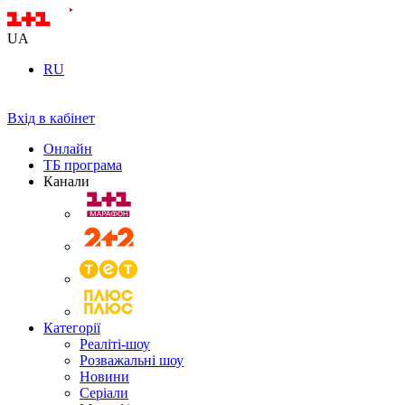
UA
RU
Вхід в кабінет
Онлайн
ТБ програма
Канали
Категорії
Реаліті-шоу
Розважальні шоу
Новини
Серіали