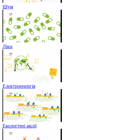
Шум
Ліки
Електроенергія
Екологічні акції