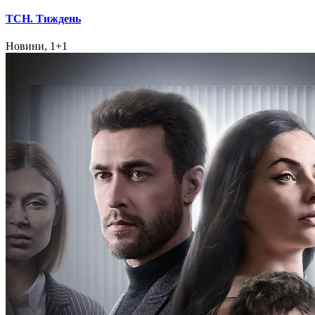
ТСН. Тиждень
Новини, 1+1