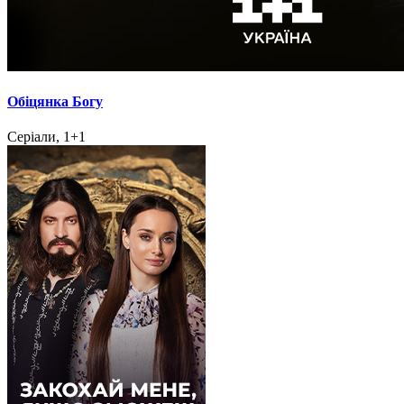
Обіцянка Богу
Серіали, 1+1