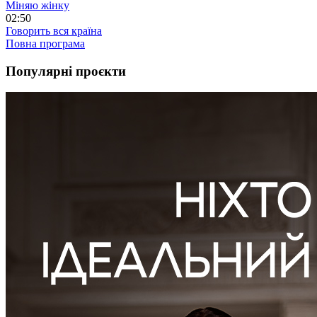
Міняю жінку
02:50
Говорить вся країна
Повна програма
Популярні проєкти