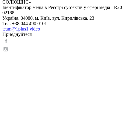
СОЛЮШНС»
Ідентифікатор медіа в Реєстрі суб’єктів у сфері медіа - R20-
02188
Україна, 04080, м. Київ, вул. Кирилівська, 23
Тел. +38 044 490 0101
team@1plus1.video
Приєднуйтеся