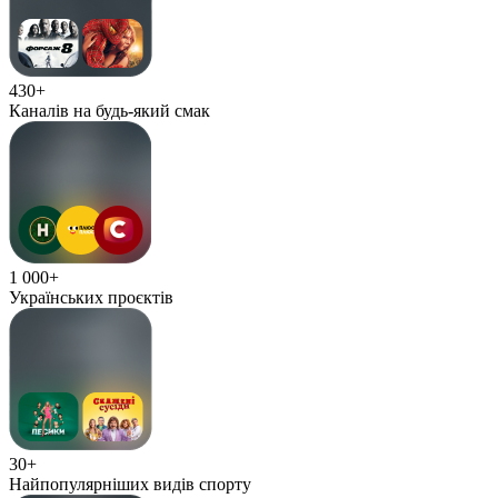
430+
Каналів на будь-який смак
1 000+
Українських проєктів
30+
Найпопулярніших видів спорту