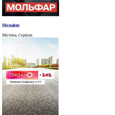
Мольфар
Містика, Серіали