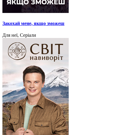
Закохай мене, якщо зможеш
Для неї, Серіали