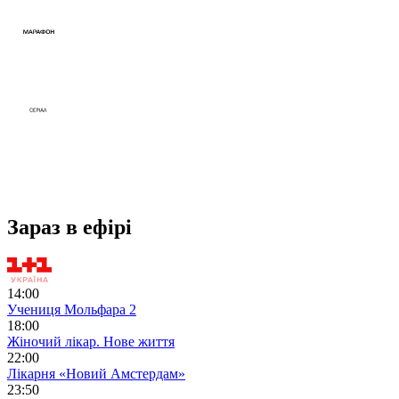
Зараз в ефірі
14:00
Учениця Мольфара 2
18:00
Жіночий лікар. Нове життя
22:00
Лікарня «Новий Амстердам»
23:50