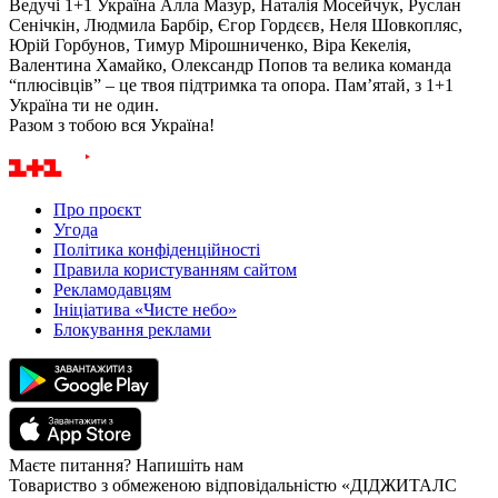
Ведучі 1+1 Україна Алла Мазур, Наталія Мосейчук, Руслан
Сенічкін, Людмила Барбір, Єгор Гордєєв, Неля Шовкопляс,
Юрій Горбунов, Тимур Мірошниченко, Віра Кекелія,
Валентина Хамайко, Олександр Попов та велика команда
“плюсівців” – це твоя підтримка та опора. Пам’ятай, з 1+1
Україна ти не один.
Разом з тобою вся Україна!
Про проєкт
Угода
Політика конфіденційності
Правила користуванням сайтом
Рекламодавцям
Ініціатива «Чисте небо»
Блокування реклами
Маєте питання? Напишіть нам
Товариство з обмеженою відповідальністю «ДІДЖИТАЛС