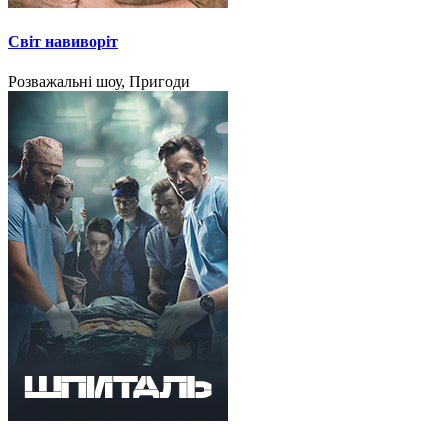
Світ навиворіт
Розважальні шоу, Пригоди