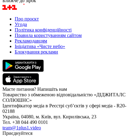
Ближче до зірок
Про проєкт
Угода
Політика конфіденційності
Правила користуванням сайтом
Рекламодавцям
Ініціатива «Чисте небо»
Блокування реклами
Маєте питання? Напишіть нам
Товариство з обмеженою відповідальністю «ДІДЖИТАЛС
СОЛЮШНС»
Ідентифікатор медіа в Реєстрі суб’єктів у сфері медіа - R20-
02188
Україна, 04080, м. Київ, вул. Кирилівська, 23
Тел. +38 044 490 0101
team@1plus1.video
Приєднуйтеся