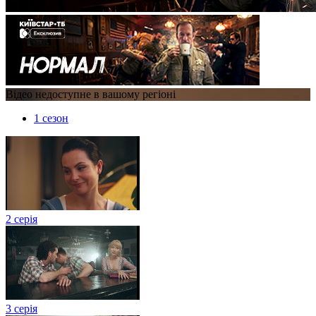
Відео недоступне в вашому регіоні
1 сезон
2 серія
3 серія