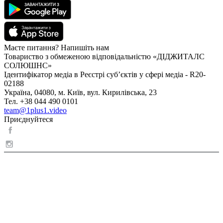
Маєте питання? Напишіть нам
Товариство з обмеженою відповідальністю «ДІДЖИТАЛС
СОЛЮШНС»
Ідентифікатор медіа в Реєстрі суб’єктів у сфері медіа - R20-
02188
Україна, 04080, м. Київ, вул. Кирилівська, 23
Тел. +38 044 490 0101
team@1plus1.video
Приєднуйтеся