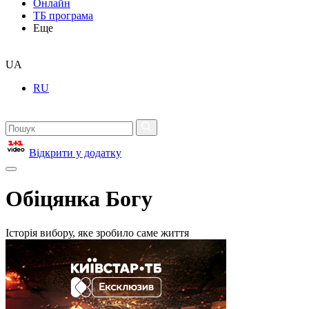
Онлайн
ТБ програма
Еще
UA
RU
Відкрити у додатку
Обіцянка Богу
Історія вибору, яке зробило саме життя