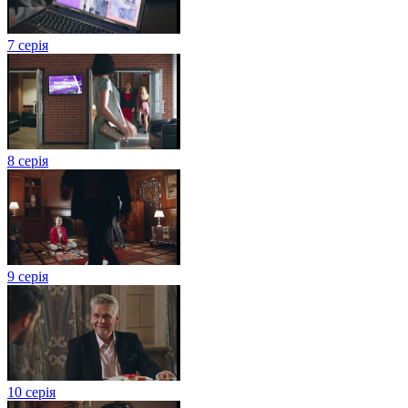
7 серія
8 серія
9 серія
10 серія