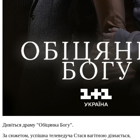
Дивіться драму "Обіцянка Богу".
За сюжетом, успішна телеведуча Стася вагітною дізнається,