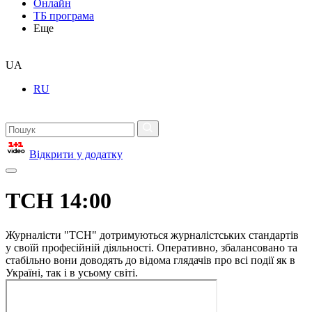
Онлайн
ТБ програма
Еще
UA
RU
Відкрити у додатку
ТСН 14:00
Журналісти "ТСН" дотримуються журналістських стандартів
у своїй професійній діяльності. Оперативно, збалансовано та
стабільно вони доводять до відома глядачів про всі події як в
Україні, так і в усьому світі.