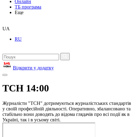
Онлайн
ТБ програма
Еще
UA
RU
Відкрити у додатку
ТСН 14:00
Журналісти "ТСН" дотримуються журналістських стандартів
у своїй професійній діяльності. Оперативно, збалансовано та
стабільно вони доводять до відома глядачів про всі події як в
Україні, так і в усьому світі.