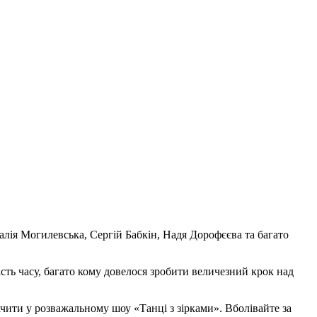
талія Могилевська, Сергій Бабкін, Надя Дорофєєва та багато
сть часу, багато кому довелося зробити величезний крок над
бачити у розважальному шоу «Танці з зірками». Вболівайте за