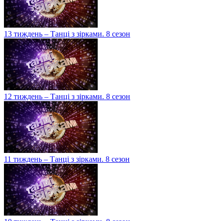
13 тиждень – Танці з зірками. 8 сезон
12 тиждень – Танці з зірками. 8 сезон
11 тиждень – Танці з зірками. 8 сезон