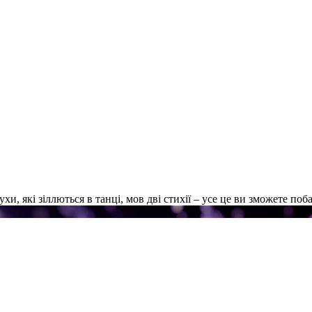
ухи, які зіллються в танці, мов дві стихії – усе це ви зможете по