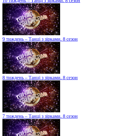
10 тиждень – Танці з зірками. 8 сезон
9 тиждень – Танці з зірками. 8 сезон
8 тиждень – Танці з зірками. 8 сезон
7 тиждень – Танці з зірками. 8 сезон