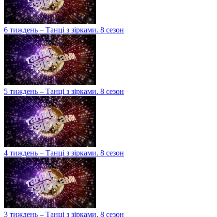
6 тиждень – Танці з зірками. 8 сезон
5 тиждень – Танці з зірками. 8 сезон
4 тиждень – Танці з зірками. 8 сезон
3 тиждень – Танці з зірками. 8 сезон