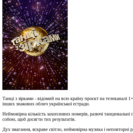
Танці з зірками - відомий на всю країну проєкт на телеканалі 1
інших знакових облич української естради.
Неймовірна кількість захопливих номерів, разючі танцювальні 
собою, щоб досягти тих результатів.
Дух змагання, яскраве світло, неймовірна музика і неповторні р