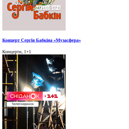
Концерт Сергія Бабкіна «Музасфера»
Концерти, 1+1