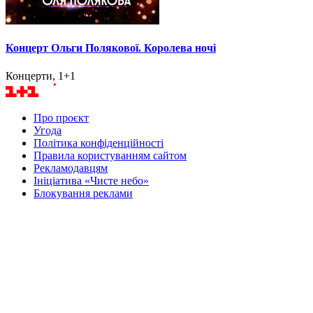
Концерт Ольги Полякової. Королева ночі
Концерти, 1+1
Про проєкт
Угода
Політика конфіденційності
Правила користуванням сайтом
Рекламодавцям
Ініціатива «Чисте небо»
Блокування реклами
Маєте питання? Напишіть нам
Товариство з обмеженою відповідальністю «ДІДЖИТАЛС
СОЛЮШНС»