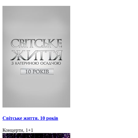
Світське життя. 10 років
Концерти, 1+1