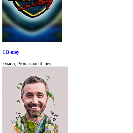
СВ-шоу
Гумор, Розважальні шоу