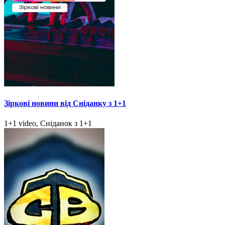
Зіркові новини від Сніданку з 1+1
1+1 video, Сніданок з 1+1