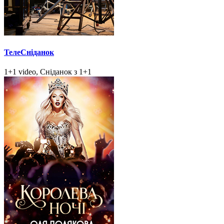
ТелеСніданок
1+1 video, Сніданок з 1+1