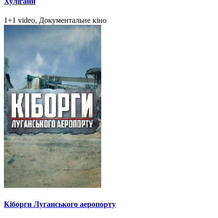
Хулігани
1+1 video, Документальне кіно
Кіборги Луганського аеропорту