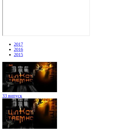
2017
2016
2015
33 випуск