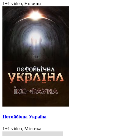
1+1 video, Новини
Потойбічна Україна
1+1 video, Містика