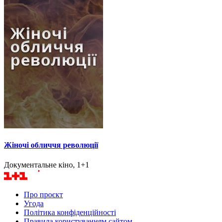
Жіночі обличчя революції
Документальне кіно, 1+1
Про проєкт
Угода
Політика конфіденційності
Правила користуванням сайтом