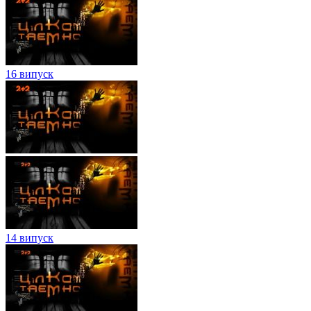
16 випуск
14 випуск