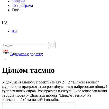
Онлайн
ТБ програма
Еще
UA
RU
Відкрити у додатку
Цілком таємно
У документальному проекті каналу 2 + 2 "Цілком таємно"
журналісти працюють над розслідуванням найрезонансніших і
суперечливих справ. Розібратися в ситуації - головне завдання
творців проекту. Дивіться проект "Цілком таємно" на
телеканалі 2+2 та на сайті онлайн.