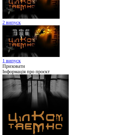
2 випуск
1 випуск
Приховати
Інформація про проєкт