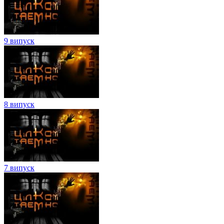
9 випуск
8 випуск
7 випуск