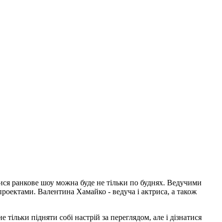
ся ранкове шоу можна буде не тільки по буднях. Ведучими
роектами. Валентина Хамайко - ведуча і актриса, а також
тільки підняти собі настрій за переглядом, але і дізнатися