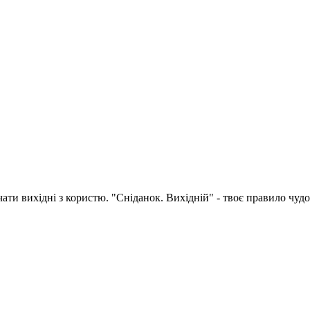
ти вихідні з користю. "Сніданок. Вихідній" - твоє правило чудо