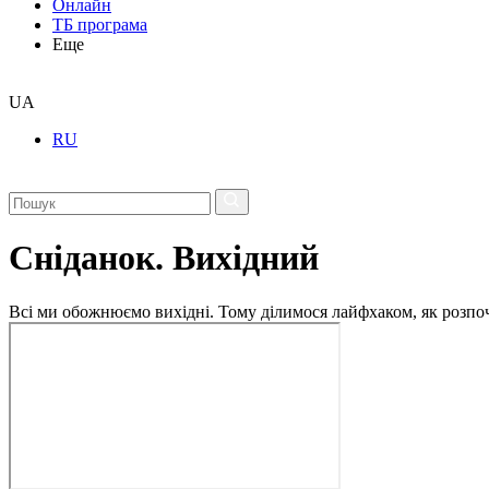
Онлайн
ТБ програма
Еще
UA
RU
Сніданок. Вихідний
Всі ми обожнюємо вихідні. Тому ділимося лайфхаком, як розпоча