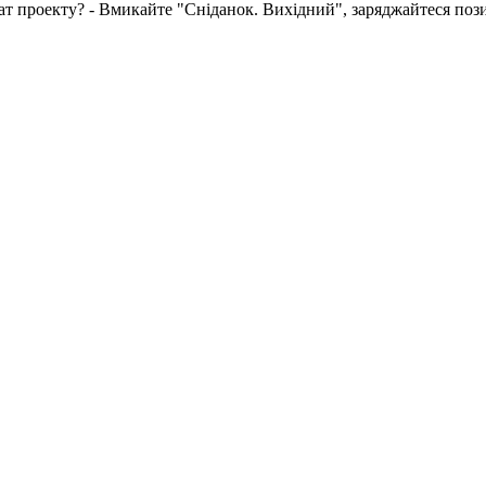
т проекту? - Вмикайте "Сніданок. Вихідний", заряджайтеся пози