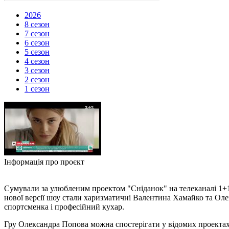
2026
8 сезон
7 сезон
6 сезон
5 сезон
4 сезон
3 сезон
2 сезон
1 сезон
Інформація про проєкт
Сумували за улюбленим проектом "Сніданок" на телеканалі 1+1
нової версії шоу стали харизматичні Валентина Хамайко та Оле
спортсменка і професійний кухар.
Гру Олександра Попова можна спостерігати у відомих проектах «