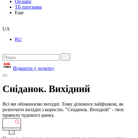
Онлайн
ТБ програма
Еще
UA
RU
Відкрити у додатку
Сніданок. Вихідний
Всі ми обожнюємо вихідні. Тому ділимося лайфхаком, як
розпочати вихідні з користю. "Сніданок. Вихідній" - твоє
правило чудового ранку.