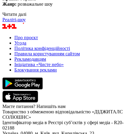
Жанр:
розважальне шоу
Читати далі
Реаліті-шоу
Про проєкт
Угода
Політика конфіденційності
Правила користуванням сайтом
Рекламодавцям
Ініціатива «Чисте небо»
Блокування реклами
Маєте питання? Напишіть нам
Товариство з обмеженою відповідальністю «ДІДЖИТАЛС
СОЛЮШНС»
Ідентифікатор медіа в Реєстрі суб’єктів у сфері медіа - R20-
02188
Україна, 04080, м. Київ, вул. Кирилівська, 23