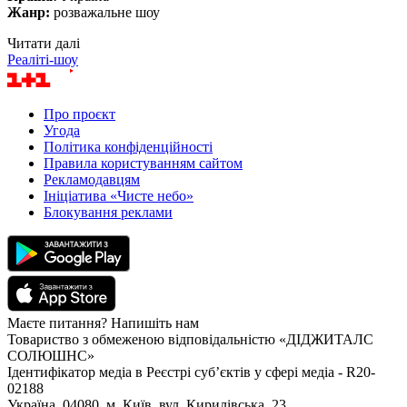
Жанр:
розважальне шоу
Читати далі
Реаліті-шоу
Про проєкт
Угода
Політика конфіденційності
Правила користуванням сайтом
Рекламодавцям
Ініціатива «Чисте небо»
Блокування реклами
Маєте питання? Напишіть нам
Товариство з обмеженою відповідальністю «ДІДЖИТАЛС
СОЛЮШНС»
Ідентифікатор медіа в Реєстрі суб’єктів у сфері медіа - R20-
02188
Україна, 04080, м. Київ, вул. Кирилівська, 23