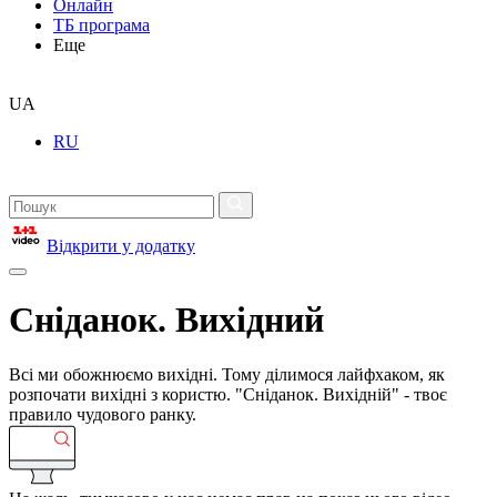
Онлайн
ТБ програма
Еще
UA
RU
Відкрити у додатку
Сніданок. Вихідний
Всі ми обожнюємо вихідні. Тому ділимося лайфхаком, як
розпочати вихідні з користю. "Сніданок. Вихідній" - твоє
правило чудового ранку.