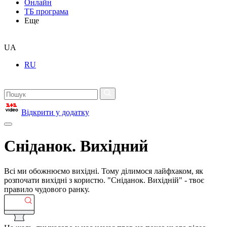
Онлайн
ТБ програма
Еще
UA
RU
Відкрити у додатку
Сніданок. Вихідний
Всі ми обожнюємо вихідні. Тому ділимося лайфхаком, як
розпочати вихідні з користю. "Сніданок. Вихідній" - твоє
правило чудового ранку.