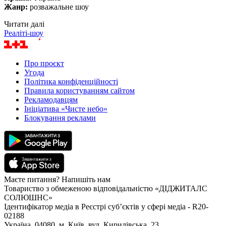
Жанр:
розважальне шоу
Читати далі
Реаліті-шоу
Про проєкт
Угода
Політика конфіденційності
Правила користуванням сайтом
Рекламодавцям
Ініціатива «Чисте небо»
Блокування реклами
Маєте питання? Напишіть нам
Товариство з обмеженою відповідальністю «ДІДЖИТАЛС
СОЛЮШНС»
Ідентифікатор медіа в Реєстрі суб’єктів у сфері медіа - R20-
02188
Україна, 04080, м. Київ, вул. Кирилівська, 23