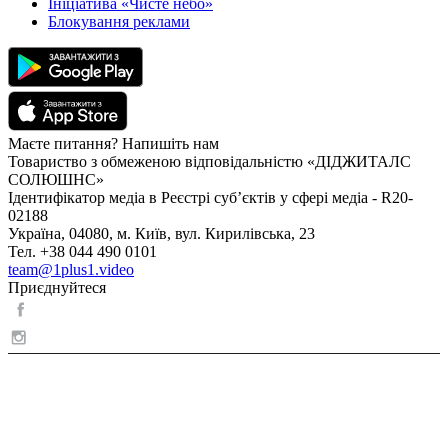
Ініціатива «Чисте небо»
Блокування реклами
Маєте питання? Напишіть нам
Товариство з обмеженою відповідальністю «ДІДЖИТАЛС
СОЛЮШНС»
Ідентифікатор медіа в Реєстрі суб’єктів у сфері медіа - R20-
02188
Україна, 04080, м. Київ, вул. Кирилівська, 23
Тел. +38 044 490 0101
team@1plus1.video
Приєднуйтеся