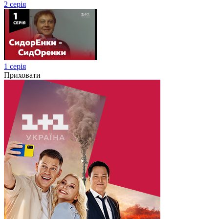
2 серія
1 серія
Приховати