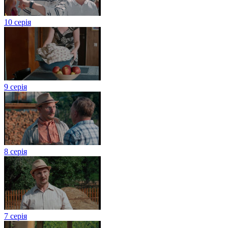
10 серія
9 серія
8 серія
7 серія