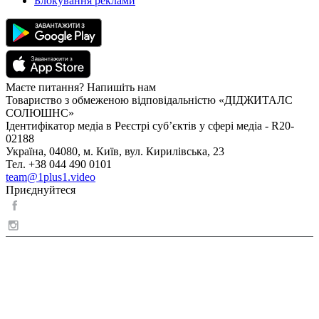
Блокування реклами
Маєте питання? Напишіть нам
Товариство з обмеженою відповідальністю «ДІДЖИТАЛС
СОЛЮШНС»
Ідентифікатор медіа в Реєстрі суб’єктів у сфері медіа - R20-
02188
Україна, 04080, м. Київ, вул. Кирилівська, 23
Тел. +38 044 490 0101
team@1plus1.video
Приєднуйтеся