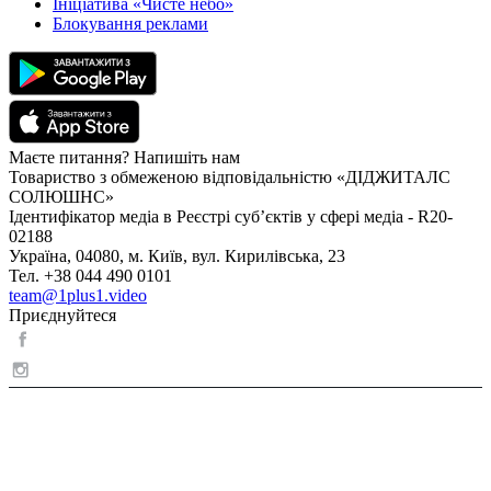
Ініціатива «Чисте небо»
Блокування реклами
Маєте питання? Напишіть нам
Товариство з обмеженою відповідальністю «ДІДЖИТАЛС
СОЛЮШНС»
Ідентифікатор медіа в Реєстрі суб’єктів у сфері медіа - R20-
02188
Україна, 04080, м. Київ, вул. Кирилівська, 23
Тел. +38 044 490 0101
team@1plus1.video
Приєднуйтеся