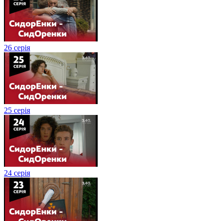
26 серія
25 серія
24 серія