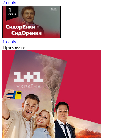
2 серія
1 серія
Приховати