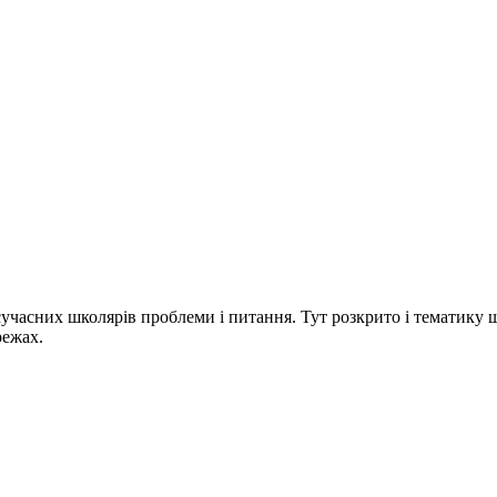
учасних школярів проблеми і питання. Тут розкрито і тематику шк
режах.