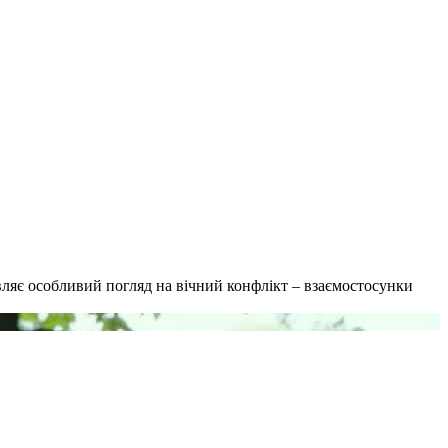
авляє особливий погляд на вічний конфлікт – взаємостосунки