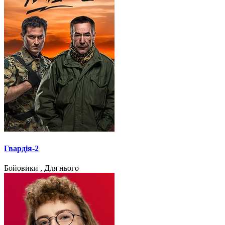
Гвардія-2
Бойовики , Для нього