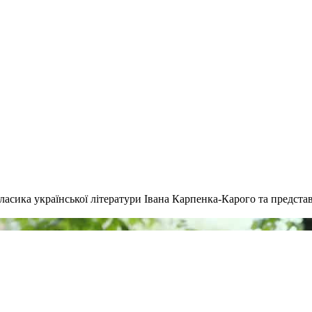
класика української літератури Івана Карпенка-Карого та предст