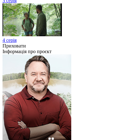
3 серія
4 серія
Приховати
Інформація про проєкт