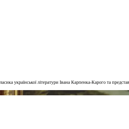
класика української літератури Івана Карпенка-Карого та предст