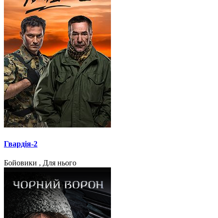
Гвардія-2
Бойовики , Для нього