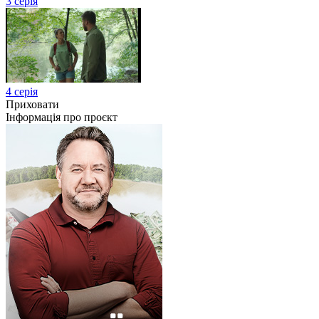
3 серія
4 серія
Приховати
Інформація про проєкт