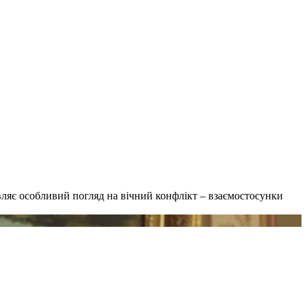
авляє особливий погляд на вічний конфлікт – взаємостосунки