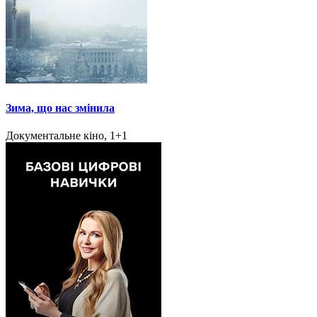
Зима, що нас змінила
Документальне кіно, 1+1