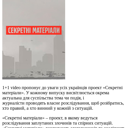
1+1 video пропонує до уваги усіх українців проект «Секретні
матеріали». У кожному випуску висвітлюється окрема
актуальна для суспільства тема чи подія, і
журналісти проводять власне розслідування, щоб розібратись,
хто правий, а хто винний у кожній з ситуацій.
«Секретні матеріали» – проект, в якому ведуться
розслідування заплутаних злочинів та спірних ситуацій.