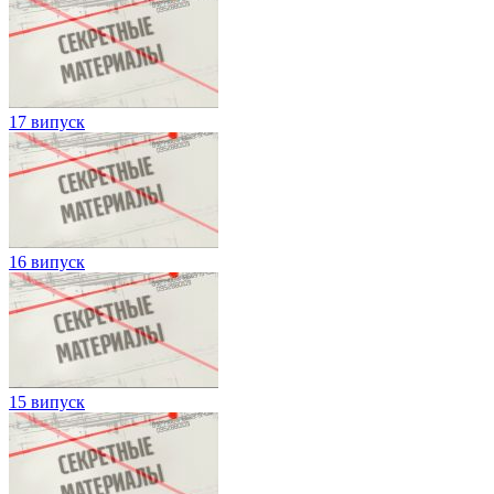
17 випуск
16 випуск
15 випуск