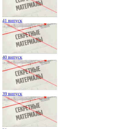
41 випуск
40 випуск
39 випуск