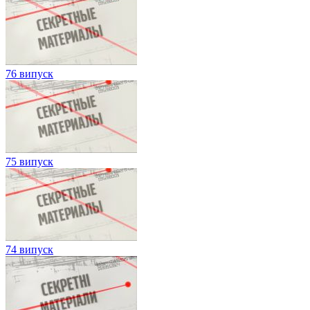
76 випуск
75 випуск
74 випуск