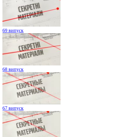
69 випуск
68 випуск
67 випуск