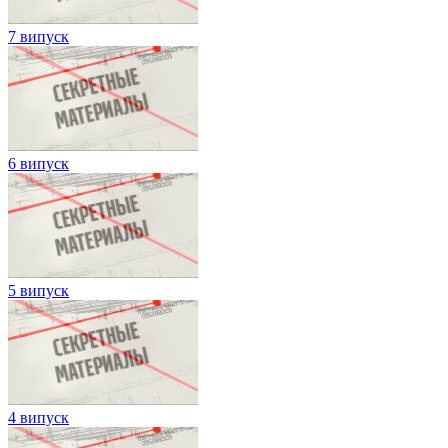
7 випуск
6 випуск
5 випуск
4 випуск