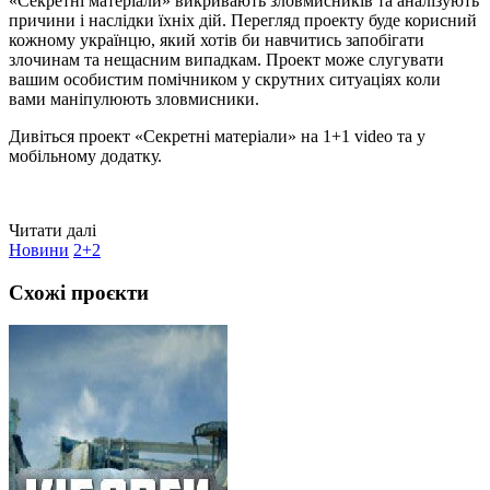
«Секретні матеріали» викривають зловмисників та аналізують
причини і наслідки їхніх дій. Перегляд проекту буде корисний
кожному українцю, який хотів би навчитись запобігати
злочинам та нещасним випадкам. Проект може слугувати
вашим особистим помічником у скрутних ситуаціях коли
вами маніпулюють зловмисники.
Дивіться проект «Секретні матеріали» на 1+1 video та у
мобільному додатку.
Читати далі
Новини
2+2
Схожі проєкти