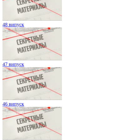
48 випуск
47 випуск
46 випуск