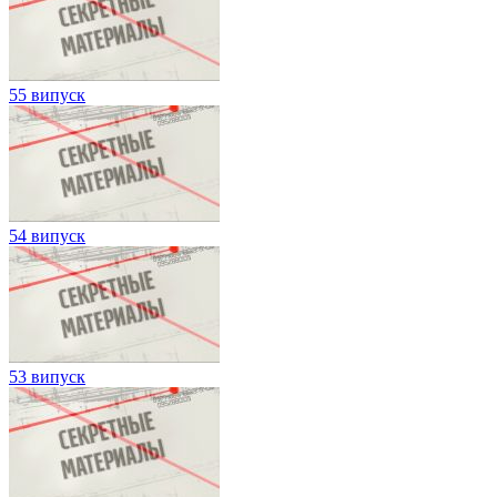
55 випуск
54 випуск
53 випуск