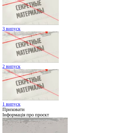
3 випуск
2 випуск
1 випуск
Приховати
Інформація про проєкт