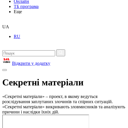
Онлайн
ТБ програма
Еще
UA
RU
Відкрити у додатку
Секретні матеріали
«Секретні матеріали» – проект, в якому ведуться
розслідування заплутаних злочинів та спірних ситуацій.
«Секретні матеріали» викривають зловмисників та аналізують
причини і наслідки їхніх дій.