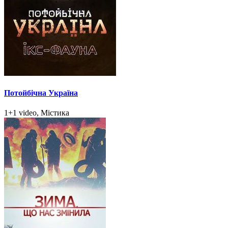
Потойбічна Україна
1+1 video, Містика