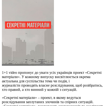
1+1 video пропонує до уваги усіх українців проект «Секретні
матеріали». У кожному випуску висвітлюється окрема
актуальна для суспільства тема чи подія, і
журналісти проводять власне розслідування, щоб розібратись,
хто правий, а хто винний у кожній з ситуацій.
«Секретні матеріали» – проект, в якому ведуться
розслідування заплутаних злочинів та спірних ситуацій.