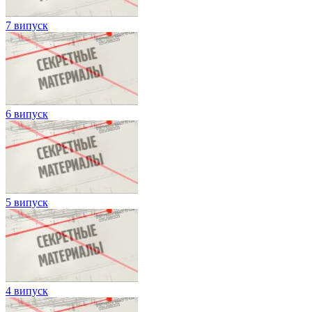
7 випуск
6 випуск
5 випуск
4 випуск