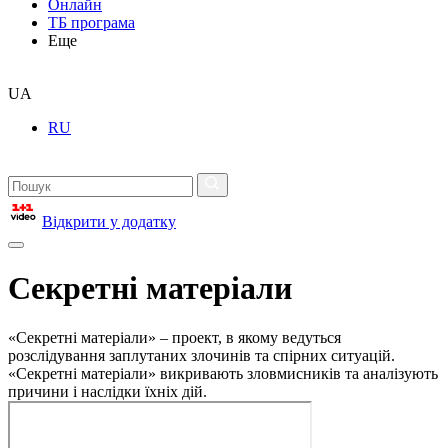
Онлайн
ТБ програма
Еще
UA
RU
Відкрити у додатку
Секретні матеріали
«Секретні матеріали» – проект, в якому ведуться
розслідування заплутаних злочинів та спірних ситуацій.
«Секретні матеріали» викривають зловмисників та аналізують
причини і наслідки їхніх дій.