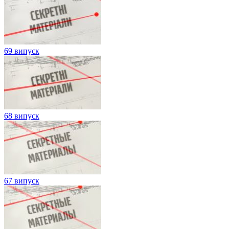
69 випуск
68 випуск
67 випуск