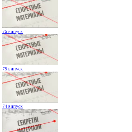
76 випуск
75 випуск
74 випуск