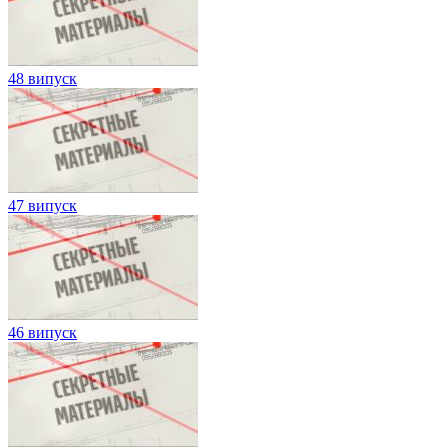
48 випуск
47 випуск
46 випуск