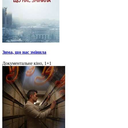
Зима, що нас змінила
Документальне кіно, 1+1