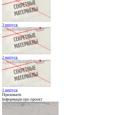
3 випуск
2 випуск
1 випуск
Приховати
Інформація про проєкт