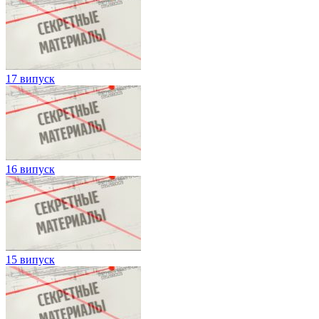
17 випуск
16 випуск
15 випуск