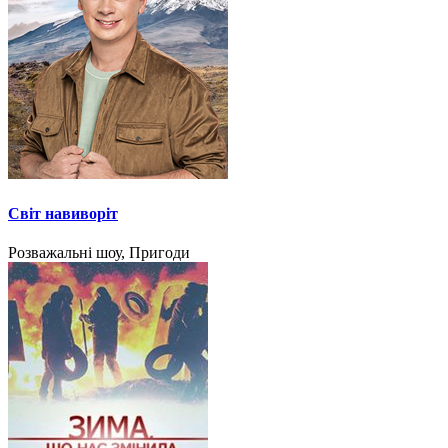
Світ навиворіт
Розважальні шоу, Пригоди