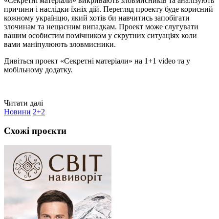
«Секретні матеріали» викривають зловмисників та аналізують
причини і наслідки їхніх дій. Перегляд проекту буде корисний
кожному українцю, який хотів би навчитись запобігати
злочинам та нещасним випадкам. Проект може слугувати
вашим особистим помічником у скрутних ситуаціях коли
вами маніпулюють зловмисники.
Дивіться проект «Секретні матеріали» на 1+1 video та у
мобільному додатку.
Читати далі
Новини
2+2
Схожі проєкти