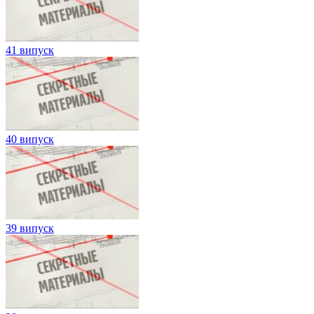
41 випуск
40 випуск
39 випуск