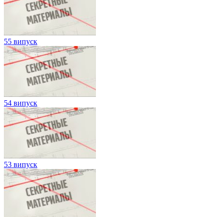
55 випуск
54 випуск
53 випуск