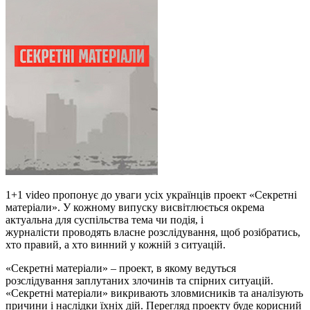
1+1 video пропонує до уваги усіх українців проект «Секретні
матеріали». У кожному випуску висвітлюється окрема
актуальна для суспільства тема чи подія, і
журналісти проводять власне розслідування, щоб розібратись,
хто правий, а хто винний у кожній з ситуацій.
«Секретні матеріали» – проект, в якому ведуться
розслідування заплутаних злочинів та спірних ситуацій.
«Секретні матеріали» викривають зловмисників та аналізують
причини і наслідки їхніх дій. Перегляд проекту буде корисний