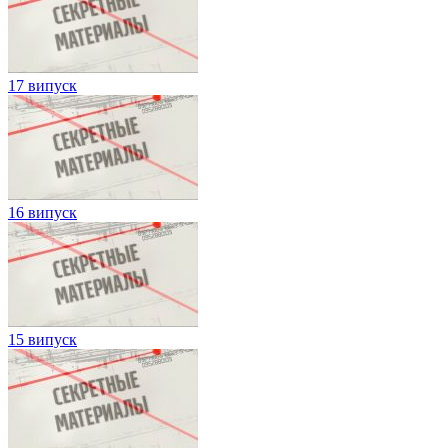
17 випуск
16 випуск
15 випуск