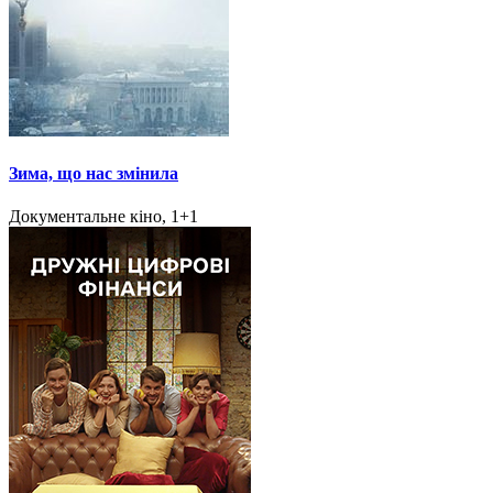
Зима, що нас змінила
Документальне кіно, 1+1