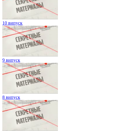
10 випуск
9 випуск
8 випуск