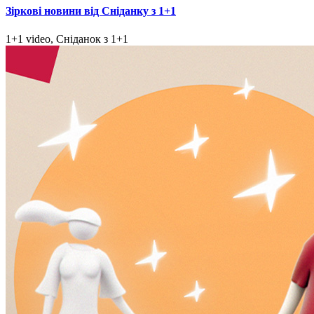
Зіркові новини від Сніданку з 1+1
1+1 video, Сніданок з 1+1