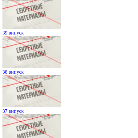
39 випуск
38 випуск
37 випуск