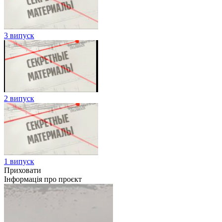
3 випуск
2 випуск
1 випуск
Приховати
Інформація про проєкт