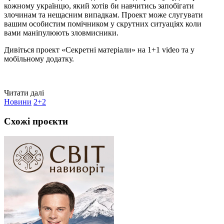
кожному українцю, який хотів би навчитись запобігати
злочинам та нещасним випадкам. Проект може слугувати
вашим особистим помічником у скрутних ситуаціях коли
вами маніпулюють зловмисники.
Дивіться проект «Секретні матеріали» на 1+1 video та у
мобільному додатку.
Читати далі
Новини
2+2
Схожі проєкти