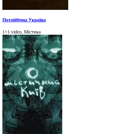
Потойбічна Україна
1+1 video, Містика