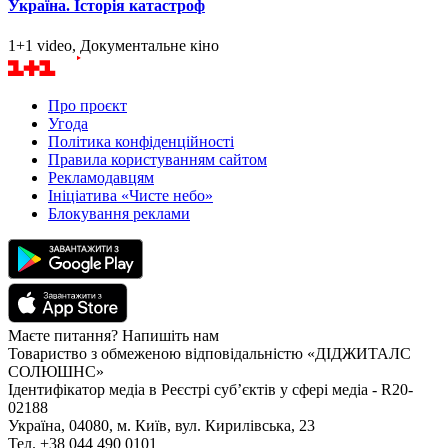
Україна. Історія катастроф
1+1 video, Документальне кіно
Про проєкт
Угода
Політика конфіденційності
Правила користуванням сайтом
Рекламодавцям
Ініціатива «Чисте небо»
Блокування реклами
Маєте питання? Напишіть нам
Товариство з обмеженою відповідальністю «ДІДЖИТАЛС
СОЛЮШНС»
Ідентифікатор медіа в Реєстрі суб’єктів у сфері медіа - R20-
02188
Україна, 04080, м. Київ, вул. Кирилівська, 23
Тел. +38 044 490 0101