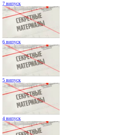
7 випуск
6 випуск
5 випуск
4 випуск