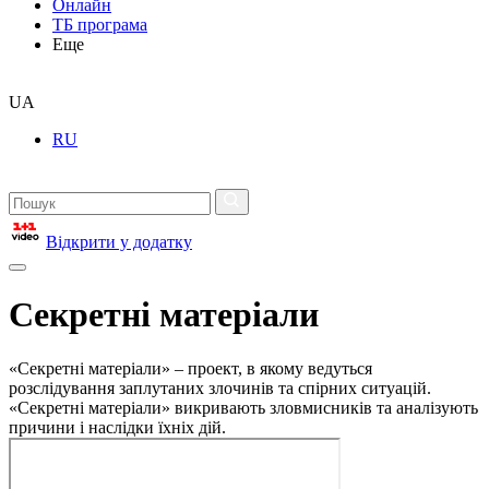
Онлайн
ТБ програма
Еще
UA
RU
Відкрити у додатку
Секретні матеріали
«Секретні матеріали» – проект, в якому ведуться
розслідування заплутаних злочинів та спірних ситуацій.
«Секретні матеріали» викривають зловмисників та аналізують
причини і наслідки їхніх дій.