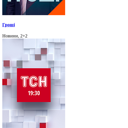
Гроші
Новини, 2+2