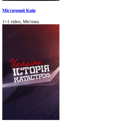
Містичний Київ
1+1 video, Містика