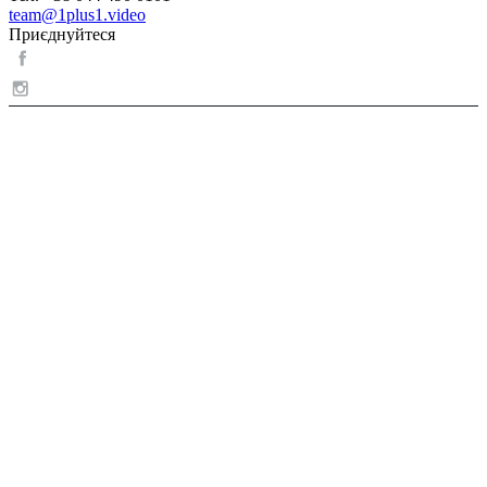
team@1plus1.video
Приєднуйтеся