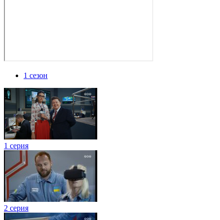
1 сезон
1 серия
2 серия