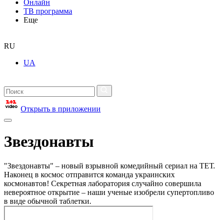
Онлайн
ТВ программа
Еще
RU
UA
Открыть в приложении
Звездонавты
"Звездонавты" – новый взрывной комедийный сериал на ТЕТ.
Наконец в космос отправится команда украинских
космонавтов! Секретная лаборатория случайно совершила
невероятное открытие – наши ученые изобрели супертопливо
в виде обычной таблетки.