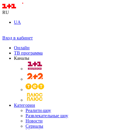
RU
UA
Вход в кабинет
Онлайн
ТВ программа
Каналы
Категории
Реалити-шоу
Развлекательные шоу
Новости
Сериалы