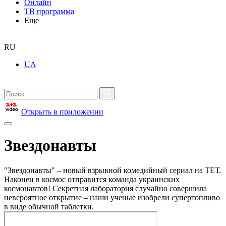
Онлайн
ТВ программа
Еще
RU
UA
Открыть в приложении
Звездонавты
"Звездонавты" – новый взрывной комедийный сериал на ТЕТ.
Наконец в космос отправится команда украинских
космонавтов! Секретная лаборатория случайно совершила
невероятное открытие – наши ученые изобрели супертопливо
в виде обычной таблетки.