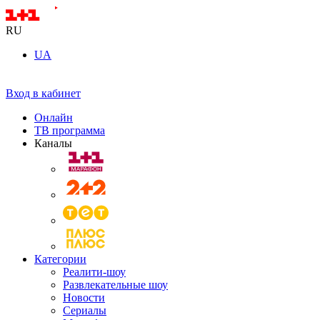
RU
UA
Вход в кабинет
Онлайн
ТВ программа
Каналы
Категории
Реалити-шоу
Развлекательные шоу
Новости
Сериалы