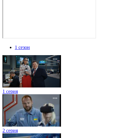
1 сезон
1 серия
2 серия