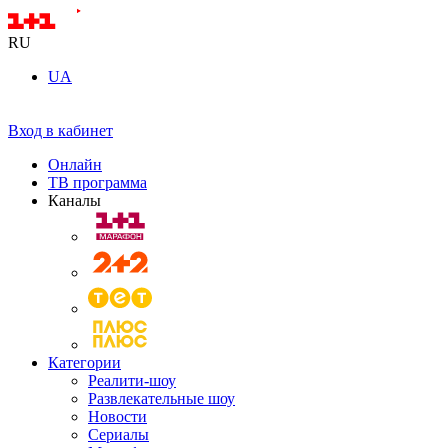
RU
UA
Вход в кабинет
Онлайн
ТВ программа
Каналы
Категории
Реалити-шоу
Развлекательные шоу
Новости
Сериалы