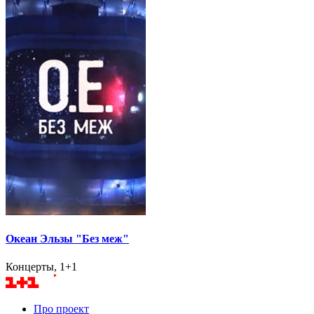
Океан Эльзы "Без меж"
Концерты, 1+1
Про проект