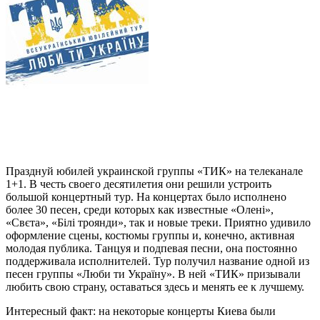
Празднуй юбилей украинской группы «ТИК» на телеканале
1+1. В честь своего десятилетия они решили устроить
большой концертный тур. На концертах было исполнено
более 30 песен, среди которых как известные «Олені»,
«Свєта», «Білі троянди», так и новые треки. Приятно удивило
оформление сцены, костюмы группы и, конечно, активная
молодая публика. Танцуя и подпевая песни, она постоянно
поддерживала исполнителей. Тур получил название одной из
песен группы «Люби ти Україну». В ней «ТИК» призывали
любить свою страну, оставаться здесь и менять ее к лучшему.
Интересный факт: на некоторые концерты Киева были