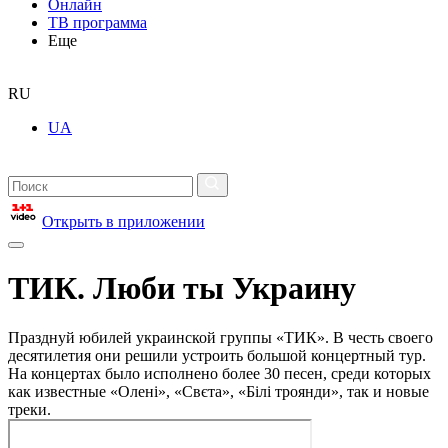
Онлайн
ТВ программа
Еще
RU
UA
Открыть в приложении
ТИК. Люби ты Украину
Празднуй юбилей украинской группы «ТИК». В честь своего
десятилетия они решили устроить большой концертный тур.
На концертах было исполнено более 30 песен, среди которых
как известные «Олені», «Свєта», «Білі троянди», так и новые
треки.