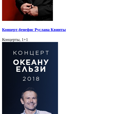
Концерт-бенефис Руслана Квинты
Концерты, 1+1