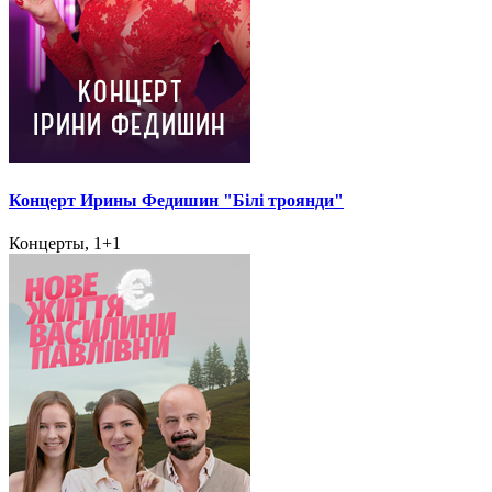
Концерт Ирины Федишин "Білі троянди"
Концерты, 1+1