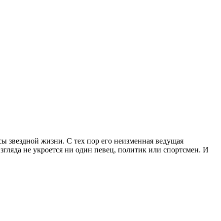
нсы звездной жизни. С тех пор его неизменная ведущая
згляда не укроется ни один певец, политик или спортсмен. И