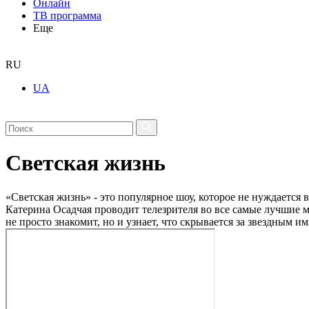
Онлайн
ТВ программа
Еще
RU
UA
Светская жизнь
«Светская жизнь» - это популярное шоу, которое не нуждается 
Катерина Осадчая проводит телезрителя во все самые лучшие м
не просто знакомит, но и узнает, что скрывается за звездным 