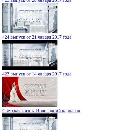
425 выпуск от 28 января 2017 года
424 выпуск от 21 января 2017 года
423 выпуск от 14 января 2017 года
Светская жизнь. Новогодний карнавал