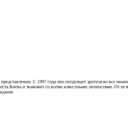
в представлении. С 1997 года оно погружает зрителя во все нюа
еста Киева и знакомит со всеми известными личностями. От ее в
имиджем.