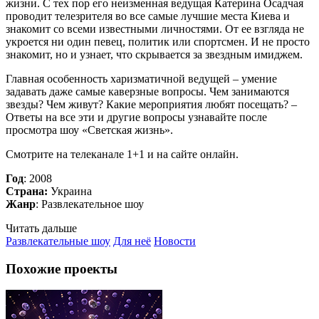
жизни. С тех пор его неизменная ведущая Катерина Осадчая
проводит телезрителя во все самые лучшие места Киева и
знакомит со всеми известными личностями. От ее взгляда не
укроется ни один певец, политик или спортсмен. И не просто
знакомит, но и узнает, что скрывается за звездным имиджем.
Главная особенность харизматичной ведущей – умение
задавать даже самые каверзные вопросы. Чем занимаются
звезды? Чем живут? Какие мероприятия любят посещать? –
Ответы на все эти и другие вопросы узнавайте после
просмотра шоу «Светская жизнь».
Смотрите на телеканале 1+1 и на сайте онлайн.
Год
: 2008
Страна:
Украина
Жанр
: Развлекательное шоу
Читать дальше
Развлекательные шоу
Для неё
Новости
Похожие проекты