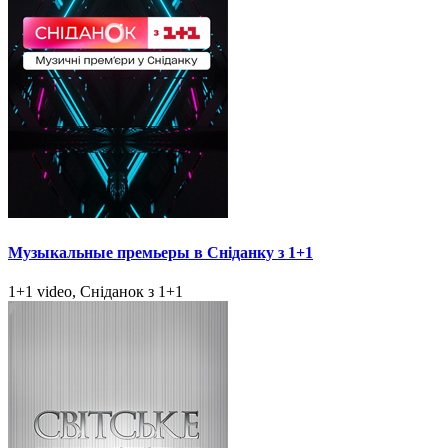
Музыкальные премьеры в Сніданку з 1+1
1+1 video, Сніданок з 1+1