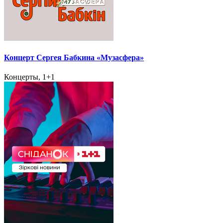
Концерт Сергея Бабкина «Музасфера»
Концерты, 1+1