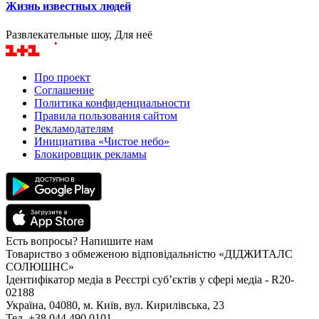
Жизнь известных людей
Развлекательные шоу, Для неё
Про проект
Соглашение
Политика конфиденциальности
Правила пользования сайтом
Рекламодателям
Инициатива «Чистое небо»
Блокировщик рекламы
Есть вопросы? Напишите нам
Товариство з обмеженою відповідальністю «ДІДЖИТАЛС
СОЛЮШНС»
Ідентифікатор медіа в Реєстрі суб’єктів у сфері медіа - R20-
02188
Україна, 04080, м. Київ, вул. Кирилівська, 23
Тел. +38 044 490 0101