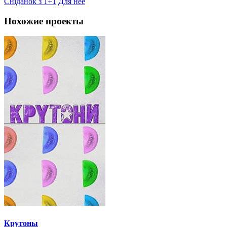
Сніданок з 1+1
Для неё
Похожие проекты
Крутоны