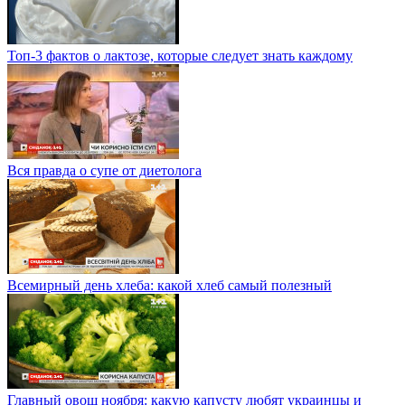
Топ-3 фактов о лактозе, которые следует знать каждому
Вся правда о супе от диетолога
Всемирный день хлеба: какой хлеб самый полезный
Главный овощ ноября: какую капусту любят украинцы и