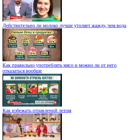
Действительно ли молоко лучше утоляет жажду, чем вода
Как правильно употреблять мясо и можно ли от него
отказаться вообще
Как избежать отравлений летом