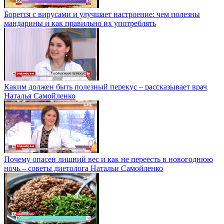
Борется с вирусами и улучшает настроение: чем полезны
мандарины и как правильно их употреблять
Каким должен быть полезный перекус – рассказывает врач
Наталья Самойленко
Почему опасен лишний вес и как не переесть в новогоднюю
ночь – советы диетолога Натальи Самойленко