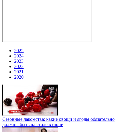
2025
2024
2023
2022
2021
2020
Сезонные лакомства: какие овощи и ягоды обязательно
должны быть на столе в июне