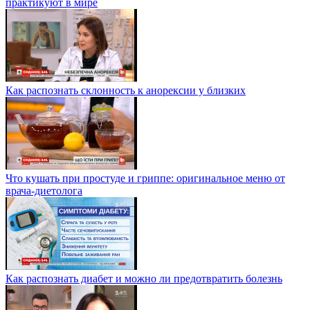
практикуют в мире
Как распознать склонность к анорексии у близких
Что кушать при простуде и гриппе: оригинальное меню от
врача-диетолога
Как распознать диабет и можно ли предотвратить болезнь