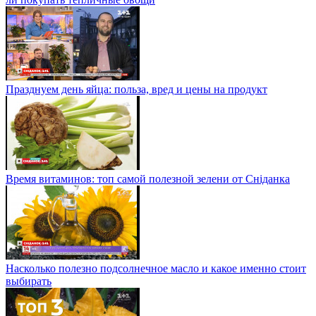
Празднуем день яйца: польза, вред и цены на продукт
Время витаминов: топ самой полезной зелени от Сніданка
Насколько полезно подсолнечное масло и какое именно стоит
выбирать