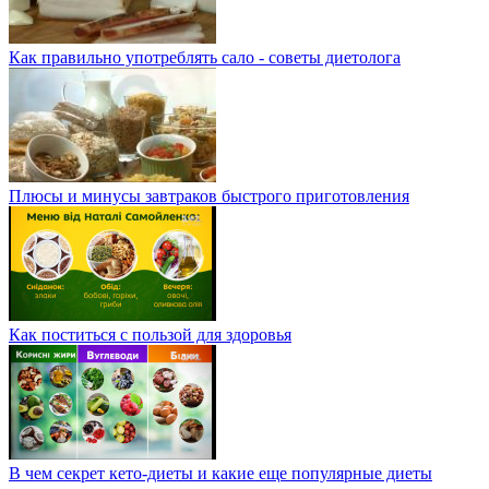
Как правильно употреблять сало - советы диетолога
Плюсы и минусы завтраков быстрого приготовления
Как поститься с пользой для здоровья
В чем секрет кето-диеты и какие еще популярные диеты