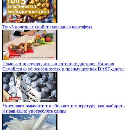
Топ-5 полезных свойств молодого картофеля
Помогает предупредить гипертонию: диетолог Наталия
Самойленко об особенностях и преимуществах DASH-диеты
Укрепляют иммунитет и сбивают температуру: как выбирать
и правильно употреблять сливы