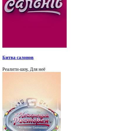
Битва салонов
Реалити-шоу, Для неё