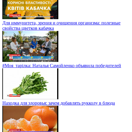
Для иммунитета, зрения и очищения организма: полезные
свойства цветков кабачка
#Моя_тарілка: Наталья Самойленко объявила победителей
Находка для здоровья: зачем добавлять рукколу в блюда