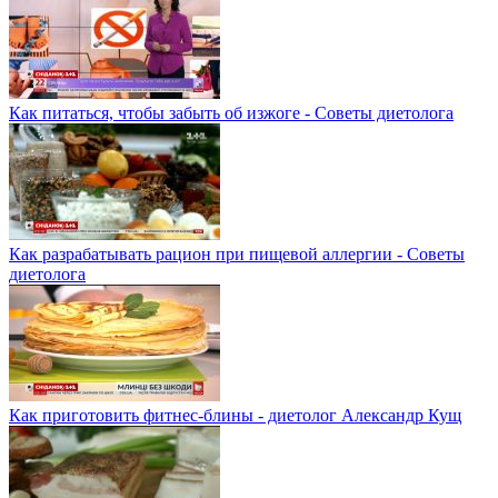
Как питаться, чтобы забыть об изжоге - Советы диетолога
Как разрабатывать рацион при пищевой аллергии - Советы
диетолога
Как приготовить фитнес-блины - диетолог Александр Кущ