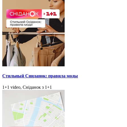
Стильный Сниданок: правила моды
1+1 video, Сніданок з 1+1