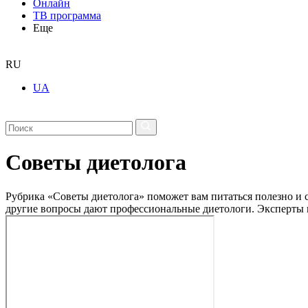
Онлайн
ТВ программа
Еще
RU
UA
Советы диетолога
Рубрика «Советы диетолога» поможет вам питаться полезно и с
другие вопросы дают профессиональные диетологи. Эксперты г