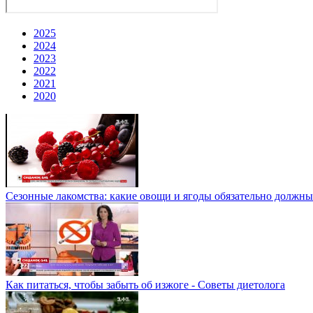
2025
2024
2023
2022
2021
2020
Сезонные лакомства: какие овощи и ягоды обязательно должны
Как питаться, чтобы забыть об изжоге - Советы диетолога