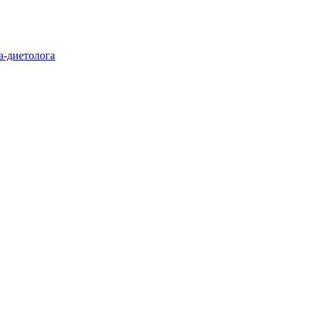
а-диетолога