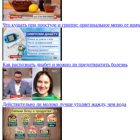
Что кушать при простуде и гриппе: оригинальное меню от врач
Как распознать диабет и можно ли предотвратить болезнь
Действительно ли молоко лучше утоляет жажду, чем вода