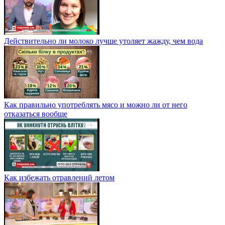
Действительно ли молоко лучше утоляет жажду, чем вода
Как правильно употреблять мясо и можно ли от него
отказаться вообще
Как избежать отравлений летом