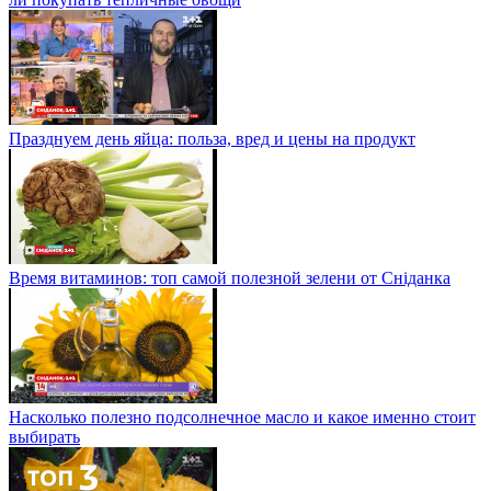
Празднуем день яйца: польза, вред и цены на продукт
Время витаминов: топ самой полезной зелени от Сніданка
Насколько полезно подсолнечное масло и какое именно стоит
выбирать