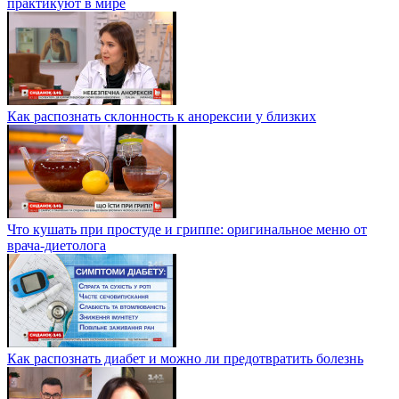
практикуют в мире
Как распознать склонность к анорексии у близких
Что кушать при простуде и гриппе: оригинальное меню от
врача-диетолога
Как распознать диабет и можно ли предотвратить болезнь