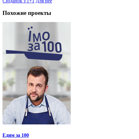
Сніданок з 1+1
Для неё
Похожие проекты
Едим за 100