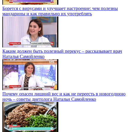
Борется с вирусами и улучшает настроение: чем полезны
мандарины и как правильно их употреблять
Каким должен быть полезный перекус – рассказывает врач
Наталья Самойленко
Почему опасен лишний вес и как не переесть в новогоднюю
ночь – советы диетолога Натальи Самойленко